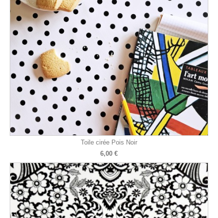
Toile cirée Pois Noir
6,00 €