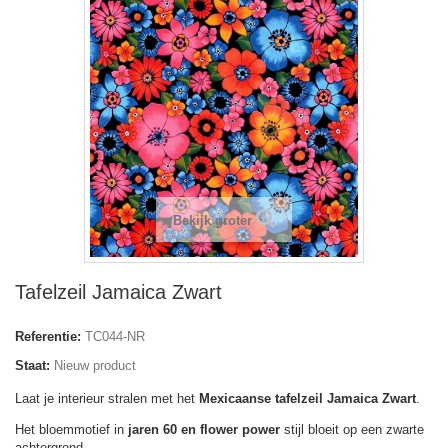
Bekijk groter
Tafelzeil Jamaica Zwart
Referentie:
TC044-NR
Staat:
Nieuw product
Laat je interieur stralen met het
Mexicaanse tafelzeil Jamaica Zwart
.
Het bloemmotief in
jaren 60 en flower power
stijl bloeit op een zwarte
achtergrond.