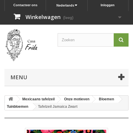
Contacteer ons
Inloggen
Nederlands
Winkelwagen
(leeg)
MENU
Mexicaans tafelzeil
Onze motieven
Bloemen
Tuinbloemen
Tafelzeil Jamaica Zwart