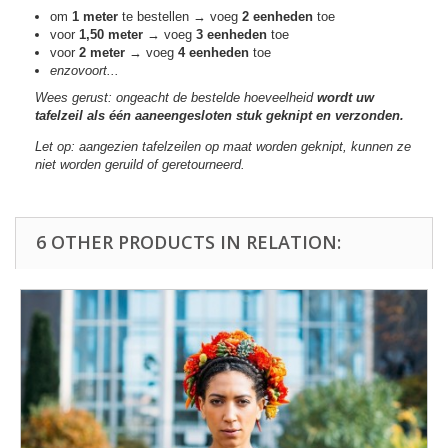
om
1 meter
te bestellen → voeg
2 eenheden
toe
voor
1,50 meter
→ voeg
3 eenheden
toe
voor
2 meter
→ voeg
4 eenheden
toe
enzovoort...
Wees gerust: ongeacht de bestelde hoeveelheid
wordt uw
tafelzeil als één aaneengesloten stuk geknipt en verzonden.
Let op: aangezien tafelzeilen op maat worden geknipt, kunnen ze
niet worden geruild of geretourneerd.
6 OTHER PRODUCTS IN RELATION: