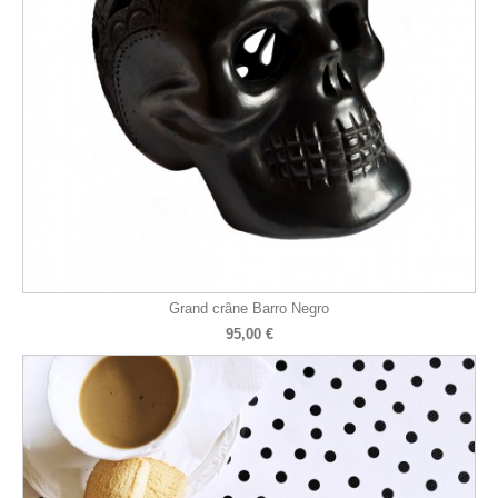
Grand crâne Barro Negro
95,00 €