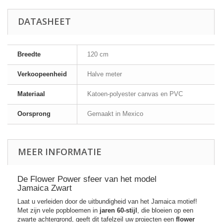
DATASHEET
Breedte
120 cm
Verkoopeenheid
Halve meter
Materiaal
Katoen-polyester canvas en PVC
Oorsprong
Gemaakt in Mexico
MEER INFORMATIE
De Flower Power sfeer van het model
Jamaica Zwart
Laat u verleiden door de uitbundigheid van het Jamaica motief!
Met zijn vele popbloemen in
jaren 60-stijl
, die bloeien op een
zwarte achtergrond, geeft dit tafelzeil uw projecten een
flower