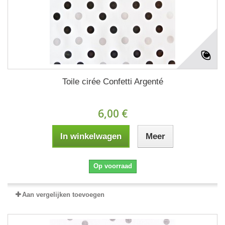
Toile cirée Confetti Argenté
6,00 €
In winkelwagen
Meer
Op voorraad
Aan vergelijken toevoegen