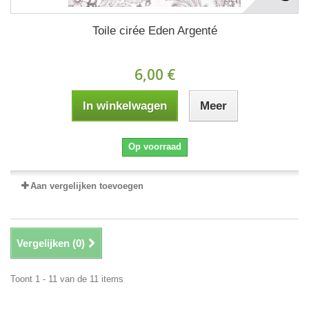
Toile cirée Eden Argenté
6,00 €
In winkelwagen
Meer
Op voorraad
Aan vergelijken toevoegen
Vergelijken (
0
)
Toont 1 - 11 van de 11 items