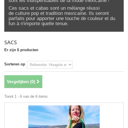
sont les indispensables de la mode mexicaine !
Ces sacs et cabas sont un mélange réussi
de culture pop et tradition mexicaine. Ils seront
parfaits pour apporter une touche de couleur et du
fun à n'importe quelle tenue.
SACS
Er zijn 6 producten
Sorteren op
Vergelijken (
0
)
Toont 1 - 6 van de 6 items