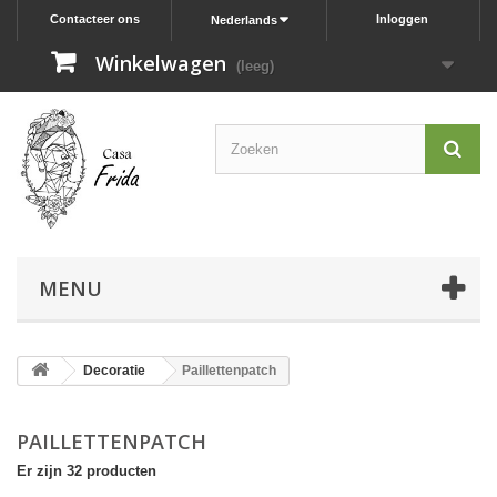
Contacteer ons
Inloggen
Nederlands
Winkelwagen
(leeg)
MENU
Decoratie
Paillettenpatch
PAILLETTENPATCH
Er zijn 32 producten