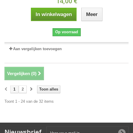
14,00 €
In winkelwagen
Meer
Op voorraad
Aan vergelijken toevoegen
Vergelijken (
0
)
1
2
Toon alles
Toont 1 - 24 van de 32 items
Nieuwsbrief