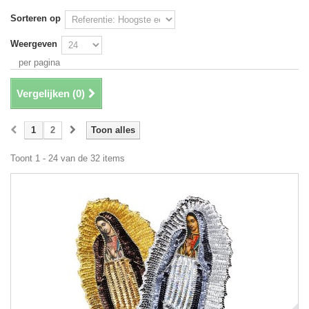
Sorteren op
Weergeven
per pagina
Vergelijken (
0
)
1
2
Toon alles
Toont 1 - 24 van de 32 items