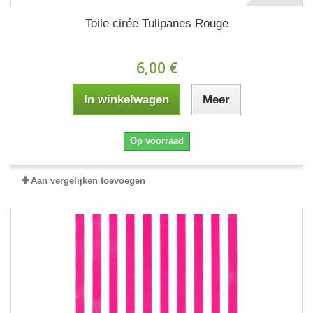
Toile cirée Tulipanes Rouge
6,00 €
In winkelwagen
Meer
Op voorraad
Aan vergelijken toevoegen