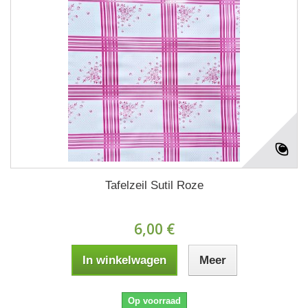
Tafelzeil Sutil Roze
6,00 €
In winkelwagen
Meer
Op voorraad