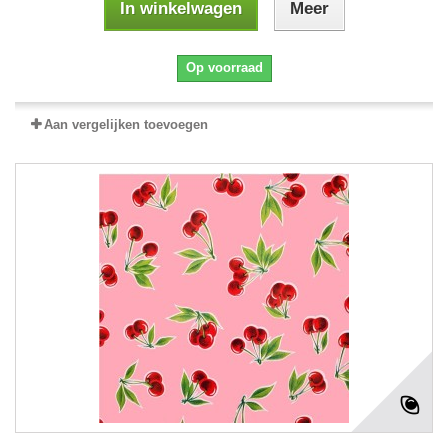
In winkelwagen
Meer
Op voorraad
Aan vergelijken toevoegen