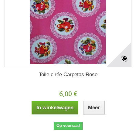
Toile cirée Carpetas Rose
6,00 €
In winkelwagen
Meer
Op voorraad