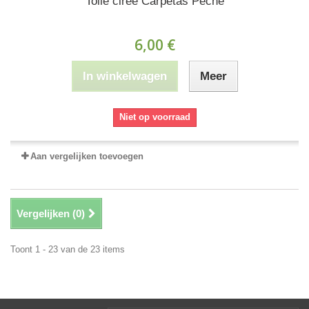
Toile cirée Carpetas Pêche
6,00 €
In winkelwagen
Meer
Niet op voorraad
Aan vergelijken toevoegen
Vergelijken (
0
)
Toont 1 - 23 van de 23 items