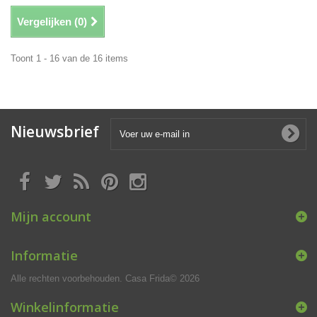
Vergelijken (
0
)
Toont 1 - 16 van de 16 items
Nieuwsbrief
Mijn account
Informatie
Alle rechten voorbehouden. Casa Frida© 2026
Winkelinformatie