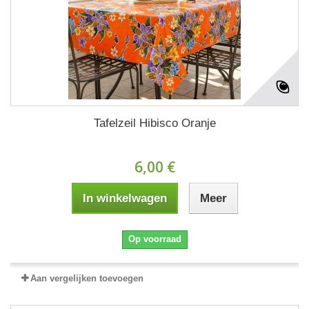
Tafelzeil Hibisco Oranje
6,00 €
In winkelwagen
Meer
Op voorraad
Aan vergelijken toevoegen