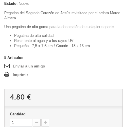
Estado:
Nuevo
Pegatina del Sagrado Corazón de Jesús revisitada por el artista Marco
Almera.
Una pegatina de alta gama para la decoración de cualquier soporte.
Pegatina de alta calidad
Resistente al agua y a los rayos UV
Pequeño : 7,5 x 7,5 cm / Grande : 13 x 13 cm
5
Artículos
Enviar a un amigo
Imprimir
4,80 €
Cantidad