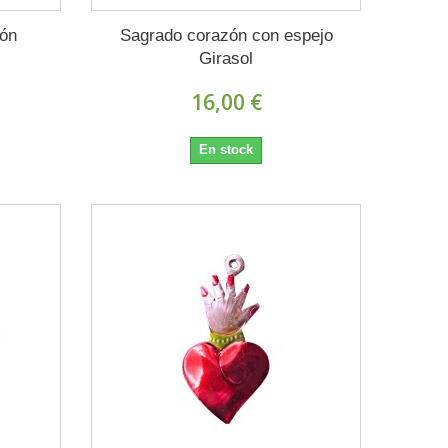
zón
Sagrado corazón con espejo
Girasol
16,00 €
En stock