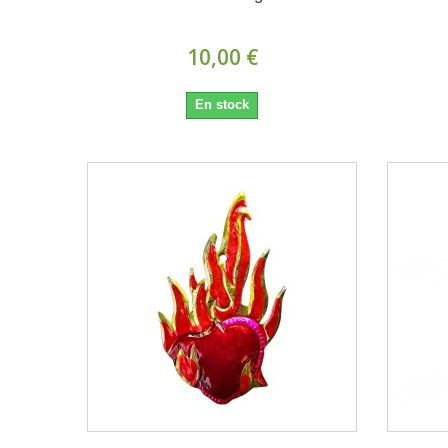
10,00 €
En stock