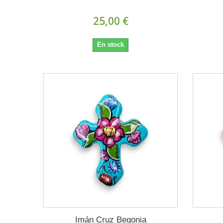
25,00 €
En stock
Imán Cruz Begonia