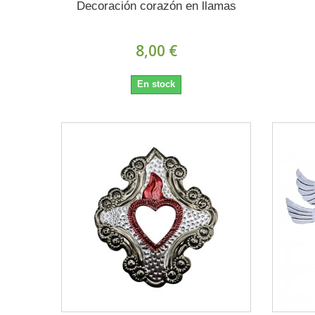
Decoración corazón en llamas
8,00 €
En stock