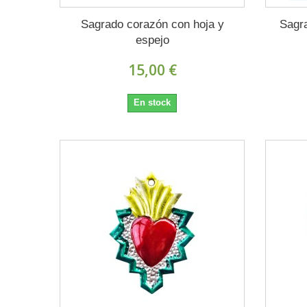
Sagrado corazón con hoja y
Sagr
espejo
15,00 €
En stock