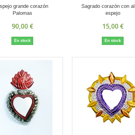
spejo grande corazón
Sagrado corazón con al
Palomas
espejo
90,00 €
15,00 €
En stock
En stock