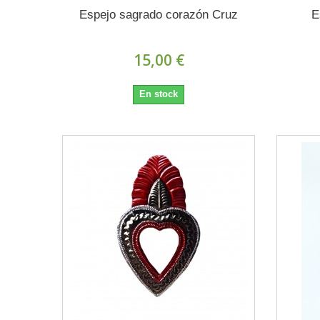
Espejo sagrado corazón Cruz
E
15,00 €
En stock