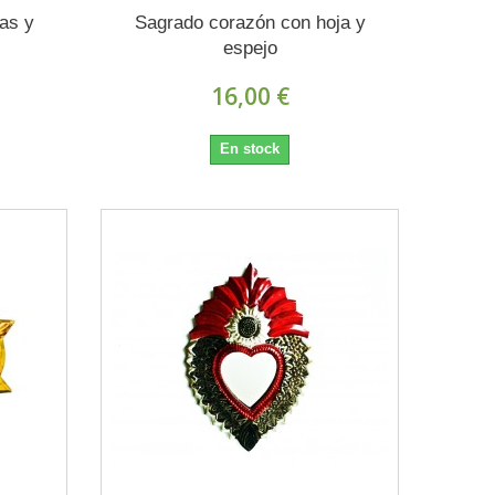
as y
Sagrado corazón con hoja y
espejo
16,00 €
En stock