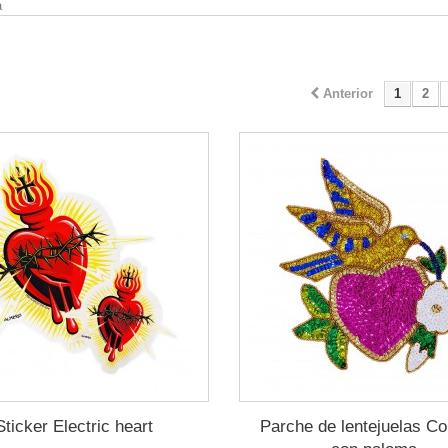
a
Anterior
1
2
Sticker Electric heart
Parche de lentejuelas C