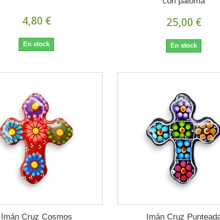
con paloma
4,80 €
25,00 €
En stock
En stock
Imán Cruz Cosmos
Imán Cruz Puntead