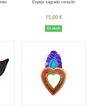
ones
Espejo sagrado corazón
15,00 €
En stock