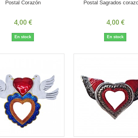
Postal Corazón
Postal Sagrados coraz
4,00 €
4,00 €
En stock
En stock