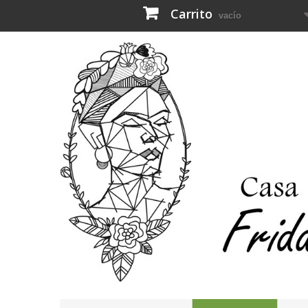
Carrito
vacío