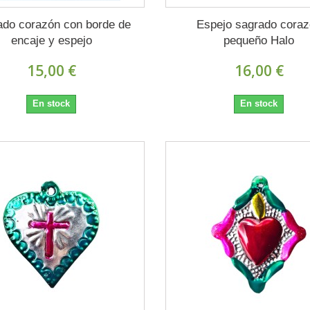
ado corazón con borde de
Espejo sagrado cora
encaje y espejo
pequeño Halo
15,00 €
16,00 €
En stock
En stock