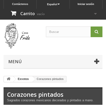
Contáctenos
Iniciar sesión
Español
Carrito
vacío
MENÚ
Exvotos
Corazones pintados
Corazones pintados
Sagrados corazones mexicanos decorados y pintados a mano.