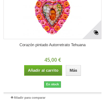
Corazón pintado Autorretrato Tehuana
45,00 €
Añadir al carrito
Más
En stock
Añadir para comparar