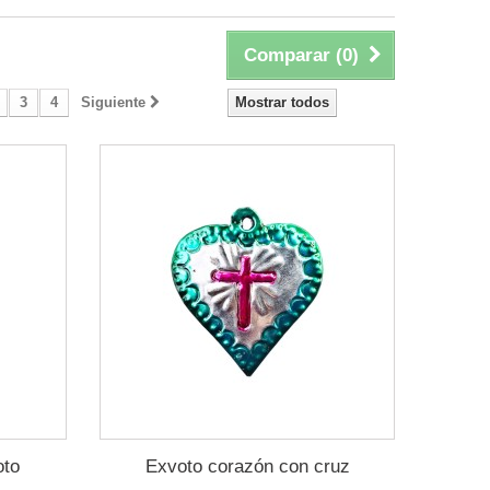
Comparar (
0
)
3
4
Siguiente
Mostrar todos
oto
Exvoto corazón con cruz