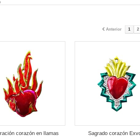
a
Anterior
1
2
ración corazón en llamas
Sagrado corazón Exv