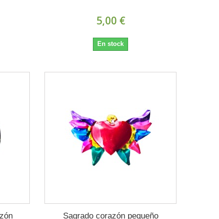
5,00 €
En stock
zón
Sagrado corazón pequeño