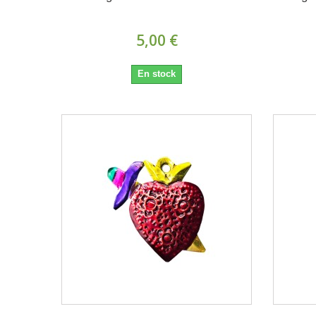
5,00 €
En stock