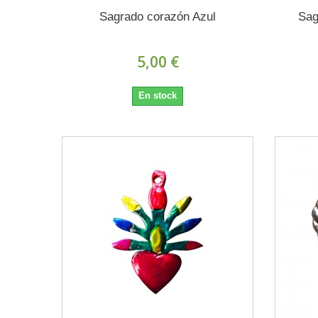
Sagrado corazón Azul
Sag
5,00 €
En stock