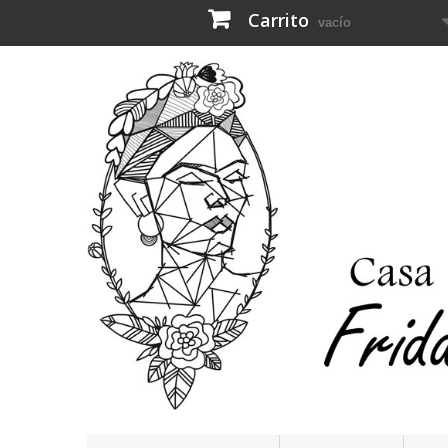
Carrito
vacío