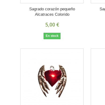
Sagrado corazón pequeño
Sa
Alcatraces Colorido
5,00 €
En stock