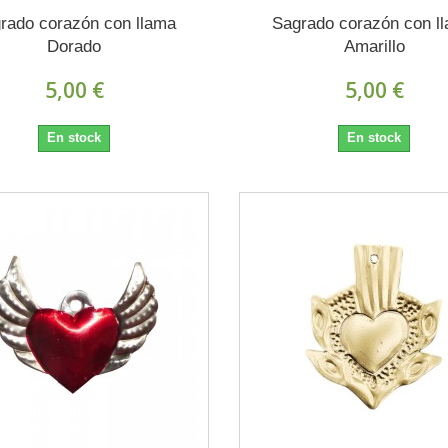
rado corazón con llama
Sagrado corazón con l
Dorado
Amarillo
5,00 €
5,00 €
En stock
En stock