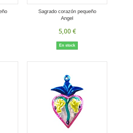
eño
Sagrado corazón pequeño
Angel
5,00 €
En stock