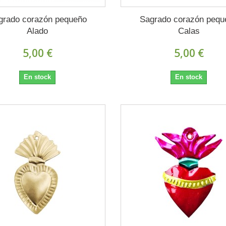
grado corazón pequeño
Sagrado corazón pequ
Alado
Calas
5,00 €
5,00 €
En stock
En stock