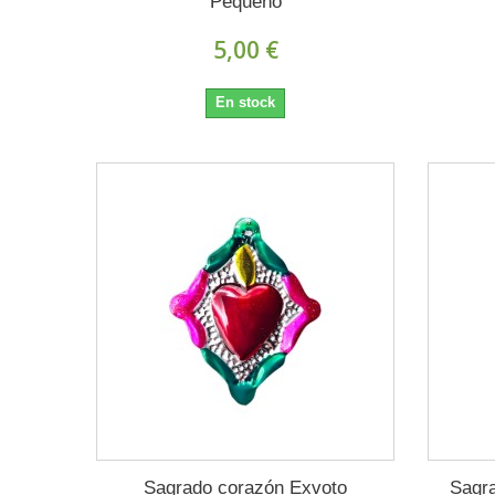
Pequeño
5,00 €
En stock
Sagrado corazón Exvoto
Sagr