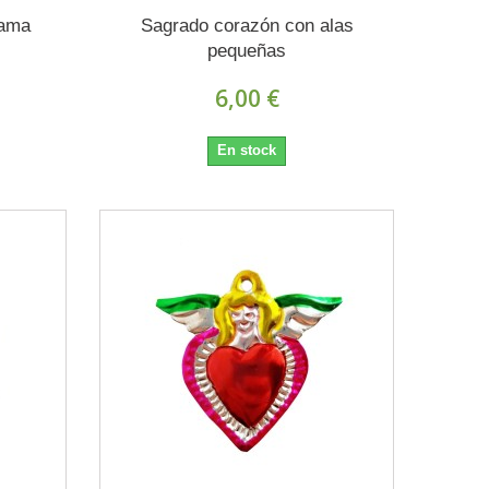
lama
Sagrado corazón con alas
pequeñas
6,00 €
En stock