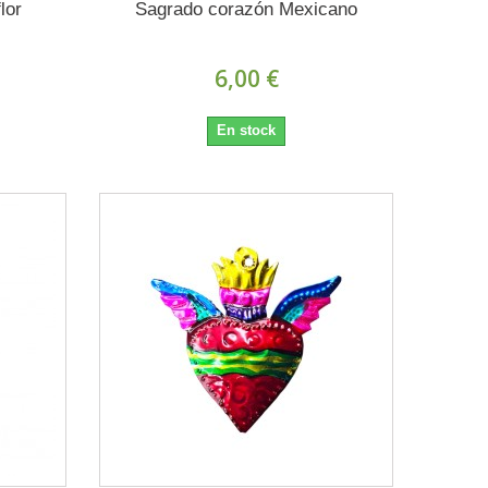
lor
Sagrado corazón Mexicano
6,00 €
En stock