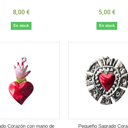
8,00 €
5,00 €
En stock
En stock
ado Corazón con mano de
Pequeño Sagrado Cora