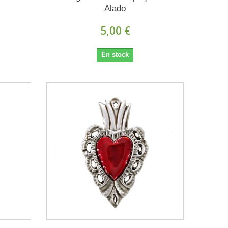
Alado
5,00 €
En stock