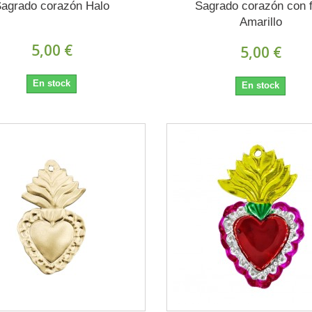
agrado corazón Halo
Sagrado corazón con f
Amarillo
5,00 €
5,00 €
En stock
En stock