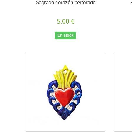
Sagrado corazón perforado
S
5,00 €
En stock