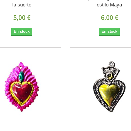
la suerte
estilo Maya
5,00 €
6,00 €
En stock
En stock