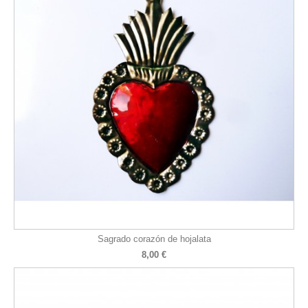
Sagrado corazón de hojalata
8,00 €