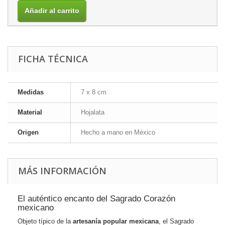
Añadir al carrito
FICHA TÉCNICA
Medidas
7 x 8 cm
Material
Hojalata
Origen
Hecho a mano en México
MÁS INFORMACIÓN
El auténtico encanto del Sagrado Corazón
mexicano
Objeto típico de la
artesanía popular mexicana
, el Sagrado