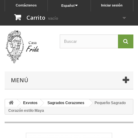
Contáctenos
Iniciar sesión
Español
Carrito
vacío
MENÚ
Exvotos
Sagrados Corazones
Pequeño Sagrado
Corazón estilo Maya