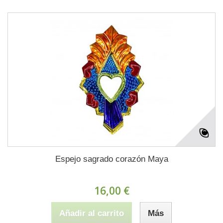
Espejo sagrado corazón Maya
16,00 €
Añadir al carrito
Más