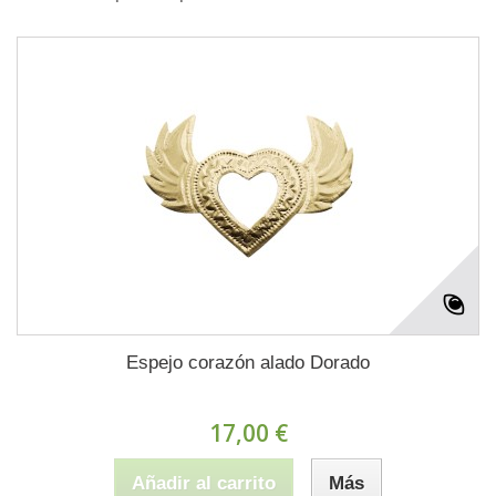
Espejo corazón alado Dorado
17,00 €
Añadir al carrito
Más