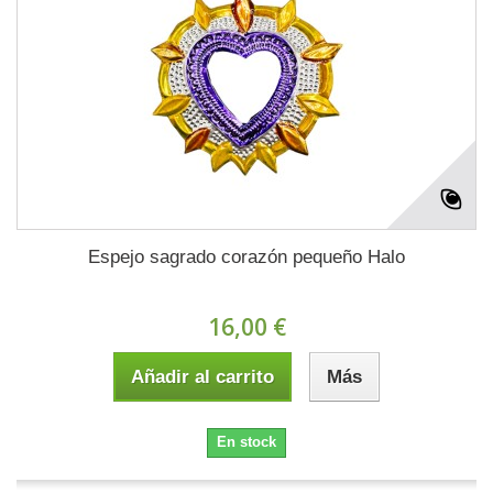
Espejo sagrado corazón pequeño Halo
16,00 €
Añadir al carrito
Más
En stock