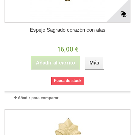
Espejo Sagrado corazón con alas
16,00 €
Añadir al carrito
Más
Fuera de stock
Añadir para comparar