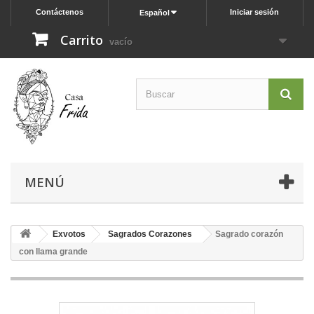
Contáctenos
Iniciar sesión
Español
Carrito
vacío
MENÚ
Exvotos
Sagrados Corazones
Sagrado corazón
con llama grande