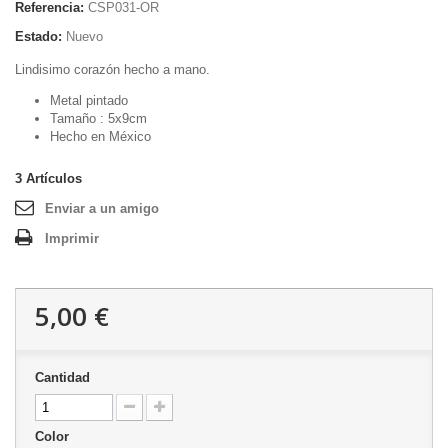
Referencia:
CSP031-OR
Estado:
Nuevo
Lindisimo corazón hecho a mano.
Metal pintado
Tamaño : 5x9cm
Hecho en México
3
Artículos
Enviar a un amigo
Imprimir
5,00 €
Cantidad
Color