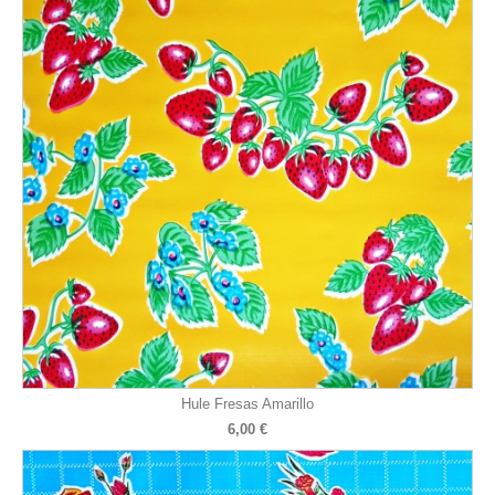
Hule Fresas Amarillo
6,00 €