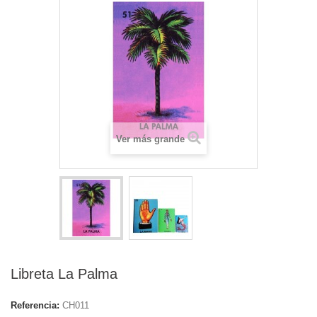
Ver más grande
Libreta La Palma
Referencia:
CH011