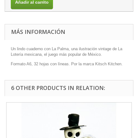
Añadir al carrito
MÁS INFORMACIÓN
Un lindo cuaderno con La Palma, una ilustración vintage de La
Lotería mexicana, el juego más popular de México.
Formato A6, 32 hojas con líneas. Por la marca Kitsch Kitchen.
6 OTHER PRODUCTS IN RELATION: