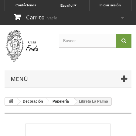
Contáctenos
Iniciar sesión
Español
Carrito
vacío
MENÚ
Decoración
Papelería
Libreta La Palma