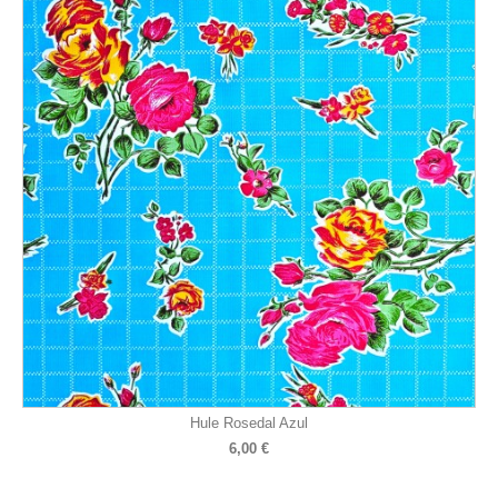
Hule Rosedal Azul
6,00 €