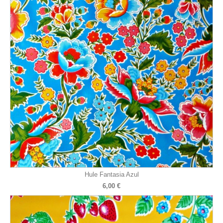
Hule Fantasia Azul
6,00 €