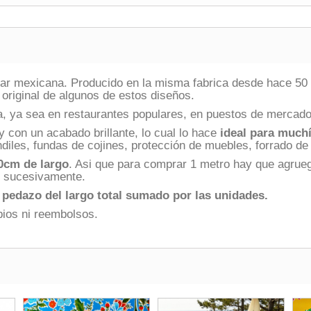
pular mexicana. Producido en la misma fabrica desde hace 5
 original de algunos de estos diseños.
ía, ya sea en restaurantes populares, en puestos de mercado
 y con un acabado brillante, lo cual lo hace
ideal para much
diles, fundas de cojines, protección de muebles, forrado de
0cm de largo
. Asi que para comprar 1 metro hay que agrueg
í sucesivamente.
 pedazo del largo total sumado por las unidades.
bios ni reembolsos.