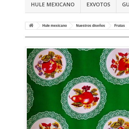
HULE MEXICANO
EXVOTOS
G
Hule mexicano
Nuestros diseños
Frutas