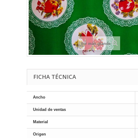
Ver más grande
FICHA TÉCNICA
Ancho
Unidad de ventas
Material
Origen