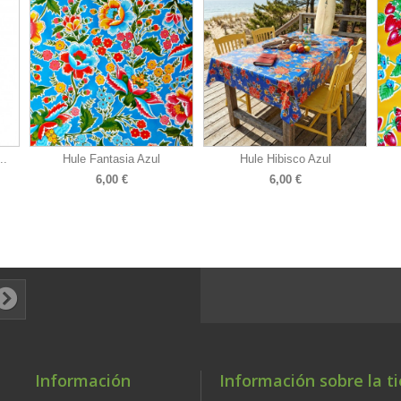
..
Hule Fantasia Azul
Hule Hibisco Azul
6,00 €
6,00 €
Información
Información sobre la t