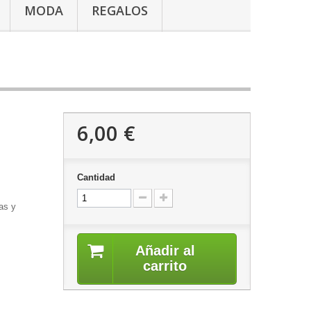
MODA
REGALOS
6,00 €
Cantidad
as y
Añadir al
carrito