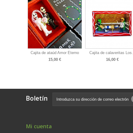
Cajita de ataúd Amor Eterno
Cajita de calaveritas Los.
15,00 €
16,00 €
Boletín
Mi cuenta