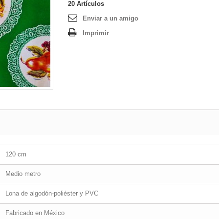
20
Artículos
Enviar a un amigo
Imprimir
120 cm
Medio metro
Lona de algodón-poliéster y PVC
Fabricado en México