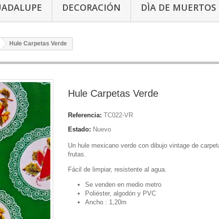
UADALUPE
DECORACIÓN
DÌA DE MUERTOS
Hule Carpetas Verde
Hule Carpetas Verde
Referencia:
TC022-VR
Estado:
Nuevo
Un hule mexicano verde con dibujo vintage de carpet
frutas.
Fácil de limpiar, resistente al agua.
Se venden en medio metro
Poliéster, algodón y PVC
Ancho : 1,20m