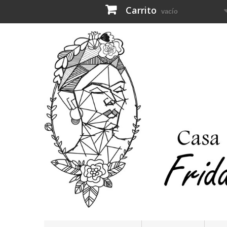
Carrito
vacío