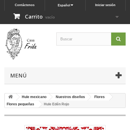
Contáctenos
Iniciar sesión
Español
Carrito
vacío
MENÚ
Hule mexicano
Nuestros diseños
Flores
Flores pequeñas
Hule Edén Rojo