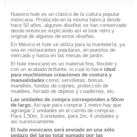
Nuestro hule es un clásico de la cultura popular
mexicana. Producido en la misma fabrica desde
hace 50 años, algunos diseños se han conservado
desde entonces explicando así el look retro y
original de algunos de estos diseños.
En México el hule se utiliza para la mantelería, ya
sea en restaurantes populares, en puestos de
mercado y hasta en las mesas de jardín.
El hule mexicano es un material fino, flexible y
con un acabado brillante, lo cual lo hace
ideal
para muchísimas creaciones de costura y
manualidades
como: servilletas, bolsas,
mandiles, fundas de cojines, protección de
muebles, forrado de objetos y cuadernos, etc.
Las unidades de compra corresponden a 50cm
de largo
. Asi que para comprar 1 metro hay que
agruegar 2 unidades en el carrito de compras.
Para 1,50m, 3 unidades, para 2m, 4 unidades y
así sucesivamente.
El hule mexicano
será enviado en una sólo
pedazo del largo total sumado por las