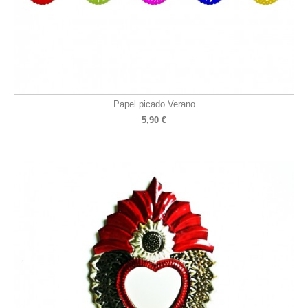
Papel picado Verano
5,90 €