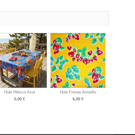
Hule Hibisco Azul
Hule Fresas Amarillo
6,00 €
6,00 €