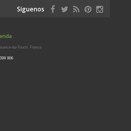
Síguenos
ienda
isance-du-Touch, France
 399 906