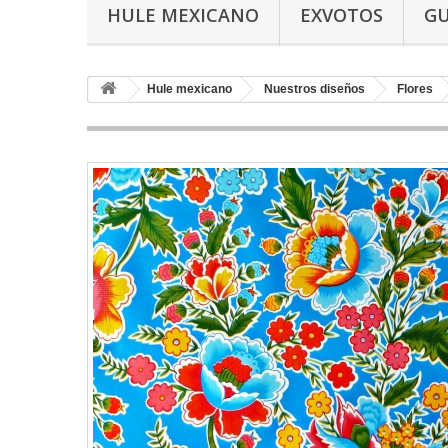
HULE MEXICANO
EXVOTOS
G
Hule mexicano
Nuestros diseños
Flores