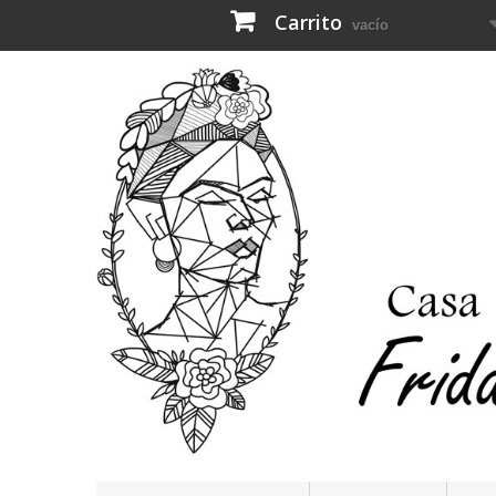
Carrito
vacío