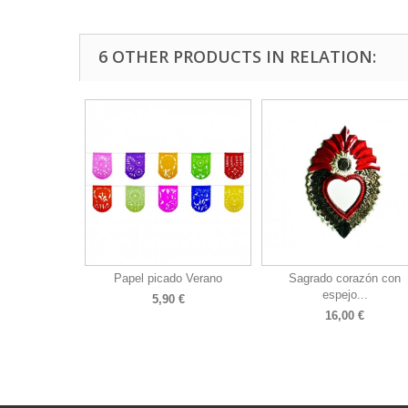
6 OTHER PRODUCTS IN RELATION:
Papel picado Verano
Sagrado corazón con
espejo...
5,90 €
16,00 €