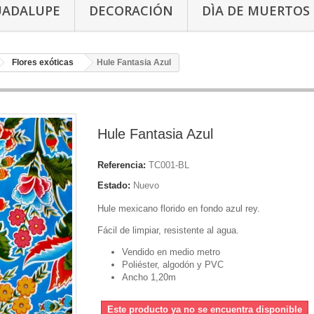
UADALUPE
DECORACIÓN
DÌA DE MUERTOS
Flores exóticas
Hule Fantasia Azul
Hule Fantasia Azul
Referencia:
TC001-BL
Estado:
Nuevo
Hule mexicano florido en fondo azul rey.
Fácil de limpiar, resistente al agua.
Vendido en medio metro
Poliéster, algodón y PVC
Ancho 1,20m
Este producto ya no se encuentra disponible