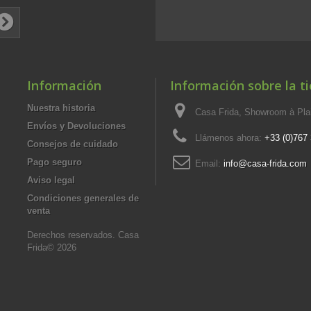
Información
Información sobre la t
Nuestra historia
Casa Frida, Showroom à Pla
Envíos y Devoluciones
Llámenos ahora:
+33 (0)767
Consejos de cuidado
Pago seguro
Email:
info@casa-frida.com
Aviso legal
Condiciones generales de
venta
Derechos reservados. Casa
Frida© 2026