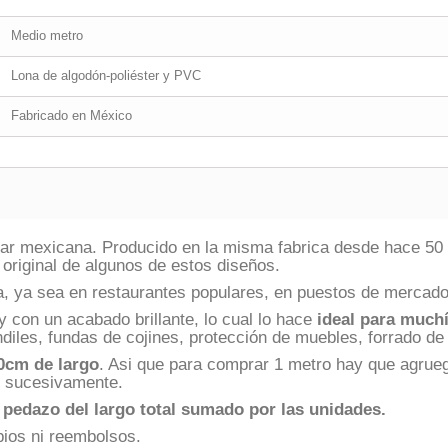
Medio metro
Lona de algodón-poliéster y PVC
Fabricado en México
pular mexicana. Producido en la misma fabrica desde hace 5
 original de algunos de estos diseños.
ía, ya sea en restaurantes populares, en puestos de mercado
 y con un acabado brillante, lo cual lo hace
ideal para much
diles, fundas de cojines, protección de muebles, forrado de
0cm de largo
. Asi que para comprar 1 metro hay que agrueg
í sucesivamente.
 pedazo del largo total sumado por las unidades.
bios ni reembolsos.