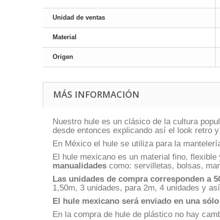
Unidad de ventas
Material
Origen
MÁS INFORMACIÓN
Nuestro hule es un clásico de la cultura po
desde entonces explicando así el look retro y
En México el hule se utiliza para la manteler
El hule mexicano es un material fino, flexible
manualidades
como: servilletas, bolsas, man
Las unidades de compra corresponden a 5
1,50m, 3 unidades, para 2m, 4 unidades y as
El hule mexicano
será enviado en una sólo
En la compra de hule de plástico no hay cam