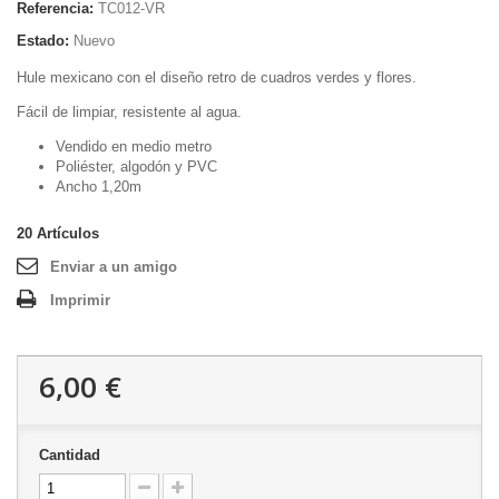
Referencia:
TC012-VR
Estado:
Nuevo
Hule mexicano con el diseño retro de cuadros verdes y flores.
Fácil de limpiar, resistente al agua.
Vendido en medio metro
Poliéster, algodón y PVC
Ancho 1,20m
20
Artículos
Enviar a un amigo
Imprimir
6,00 €
Cantidad