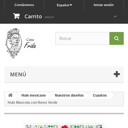
Contáctenos
Iniciar sesión
Español
Carrito
vacío
MENÚ
Hule mexicano
Nuestros diseños
Cuadros
Hule Mascota con flores Verde