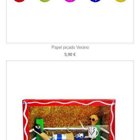
Papel picado Verano
5,90 €