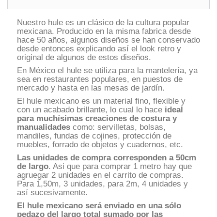
Nuestro hule es un clásico de la cultura popular
mexicana. Producido en la misma fabrica desde
hace 50 años, algunos diseños se han conservado
desde entonces explicando así el look retro y
original de algunos de estos diseños.
En México el hule se utiliza para la mantelería, ya
sea en restaurantes populares, en puestos de
mercado y hasta en las mesas de jardín.
El hule mexicano es un material fino, flexible y
con un acabado brillante, lo cual lo hace
ideal
para muchísimas creaciones de costura y
manualidades
como: servilletas, bolsas,
mandiles, fundas de cojines, protección de
muebles, forrado de objetos y cuadernos, etc.
Las unidades de compra corresponden a 50cm
de largo
. Asi que para comprar 1 metro hay que
agruegar 2 unidades en el carrito de compras.
Para 1,50m, 3 unidades, para 2m, 4 unidades y
así sucesivamente.
El hule mexicano
será enviado en una sólo
pedazo del largo total sumado por las