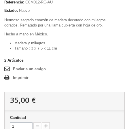
Referencia:
CCM012-RG-AU
Estado:
Nuevo
Hermoso sagrado corazón de madera decorado con milagros
dorados. Rematado por una llama cubierta con hoja de oro.
Hecho a mano en México.
Madera y milagros
Tamaño : 3 x 7,5 x 11 cm
2
Artículos
Enviar a un amigo
Imprimir
35,00 €
Cantidad