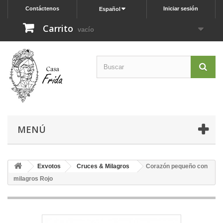
Contáctenos
Iniciar sesión
Español
Carrito
vacío
MENÚ
Exvotos
Cruces & Milagros
Corazón pequeño con
milagros Rojo