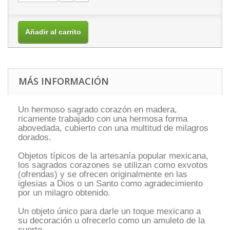
Añadir al carrito
MÁS INFORMACIÓN
Un hermoso sagrado corazón en madera,
ricamente trabajado con una hermosa forma
abovedada, cubierto con una multitud de milagros
dorados.
Objetos típicos de la artesanía popular mexicana,
los sagrados corazones se
utilizan como exvotos
(ofrendas) y se ofrecen originalmente en las
iglesias
a Dios o un Santo como agradecimiento
por un milagro obtenido.
Un objeto único para darle un toque mexicano a
su decoración u ofrecerlo como un amuleto de la
suerte.