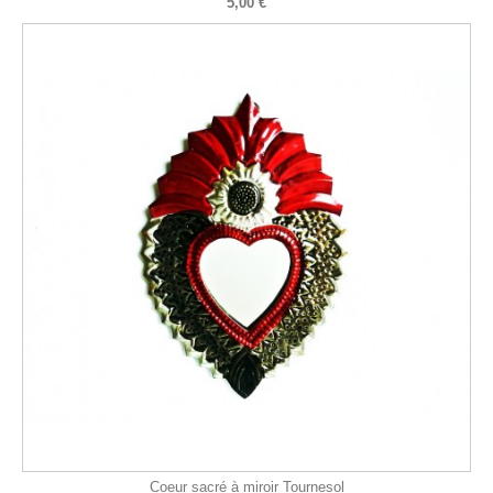
5,00 €
Coeur sacré à miroir Tournesol