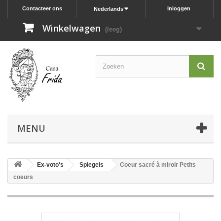
Contacteer ons
Inloggen
Nederlands
Winkelwagen
(leeg)
MENU
Ex-voto's
Spiegels
Coeur sacré à miroir Petits
coeurs