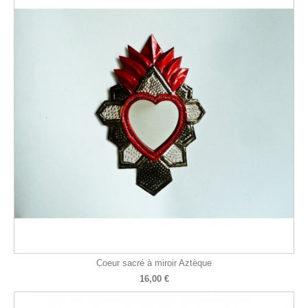
Coeur sacré à miroir Aztèque
16,00 €