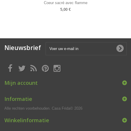
Coeur sacré avec flamme
5,00 €
Nieuwsbrief
Mijn account
Informatie
Alle rechten voorbehouden. Casa Frida© 2026
Winkelinformatie