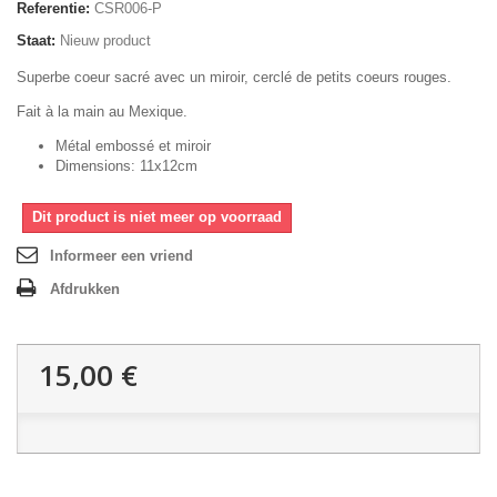
Referentie:
CSR006-P
Staat:
Nieuw product
Superbe coeur sacré avec un miroir, cerclé de petits coeurs rouges.
Fait à la main au Mexique.
Métal embossé et miroir
Dimensions: 11x12cm
Dit product is niet meer op voorraad
Informeer een vriend
Afdrukken
15,00 €