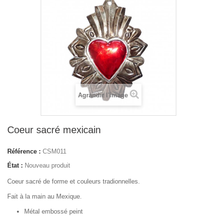
Agrandir l'image
Coeur sacré mexicain
Référence :
CSM011
État :
Nouveau produit
Coeur sacré de forme et couleurs tradionnelles.
Fait à la main au Mexique.
Métal embossé peint