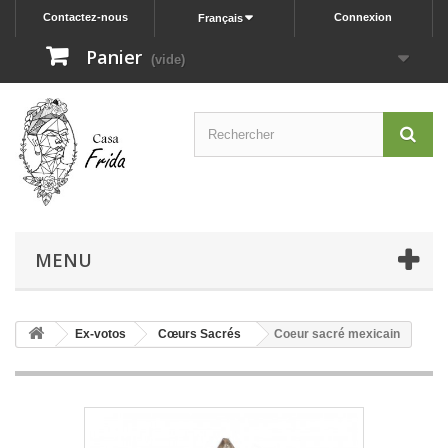
Contactez-nous
Connexion
Français
Panier
(vide)
MENU
Ex-votos
Cœurs Sacrés
Coeur sacré mexicain