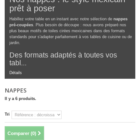
prêt à poser
Habillez votre table en un instant avec notre sélection de
nappes
pré-coupées
. Plus besoin de découpe : nous avons préparé nos
plus beaux motifs de toiles cirées mexicaines dans des formats
standards pour s'adapter parfaitement à vos tables de cuisine ou de
jardin.
Des formats adaptés à toutes vos
tabl...
Détails
NAPPES
Il y a 6 produits.
Tri
Comparer (
0
)