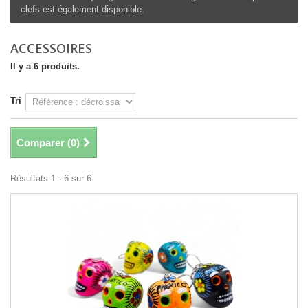
clefs est également disponible.
ACCESSOIRES
Il y a 6 produits.
Tri
Comparer (
0
)
Résultats 1 - 6 sur 6.