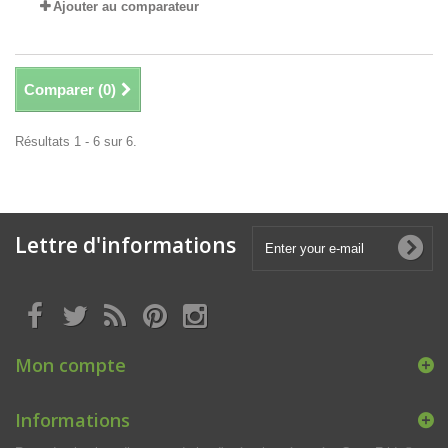
Ajouter au comparateur
Comparer (
0
)
Résultats 1 - 6 sur 6.
Lettre d'informations
Mon compte
Informations