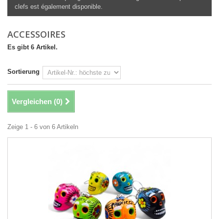
clefs est également disponible.
ACCESSOIRES
Es gibt 6 Artikel.
Sortierung
Vergleichen (
0
)
Zeige 1 - 6 von 6 Artikeln