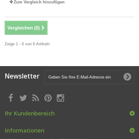
Zum Vergleich hinzufügen
Vergleichen (
0
)
Zeige 1 - 6 von 6 Artikeln
Newsletter
Ihr Kundenbereich
Informationen