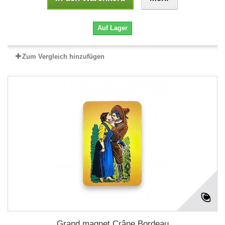
Auf Lager
Zum Vergleich hinzufügen
Grand magnet Crâne Bordeau