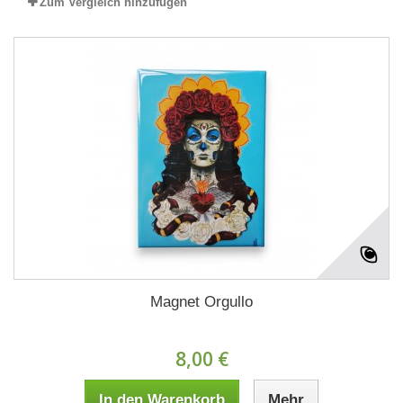
Zum Vergleich hinzufügen
Magnet Orgullo
8,00 €
In den Warenkorb
Mehr