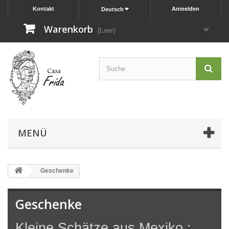
Kontakt
Anmelden
Deutsch
Warenkorb
(Leer)
MENÜ
Geschenke
Geschenke
Kleine Schätze aus Mexiko :