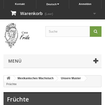
Kontakt
Anmelden
Deutsch
Warenkorb
(Leer)
MENÜ
Mexikanisches Wachstuch
Unsere Muster
Früchte
Früchte