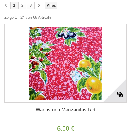
1
2
3
Alles
Zeige 1 - 24 von 69 Artikeln
Wachstuch Manzanitas Rot
6,00 €