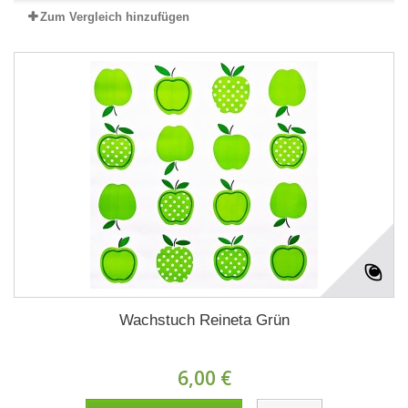
Zum Vergleich hinzufügen
Wachstuch Reineta Grün
6,00 €