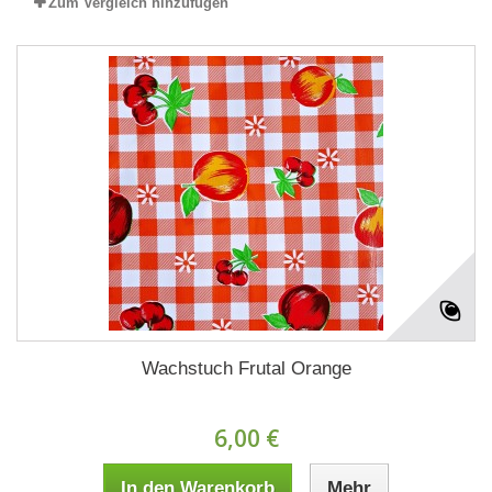
Zum Vergleich hinzufügen
Wachstuch Frutal Orange
6,00 €
In den Warenkorb
Mehr