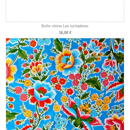
Boîte vitrine Les luchadores
16,00 €