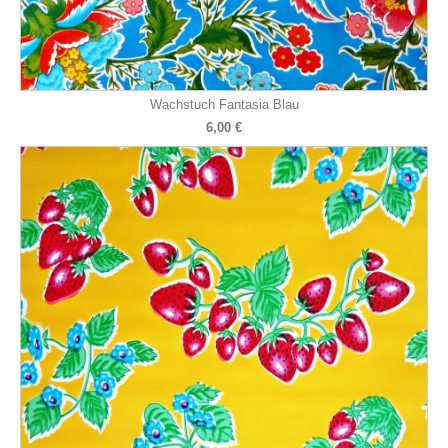
Wachstuch Fantasia Blau
6,00 €