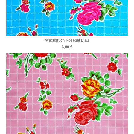
Wachstuch Rosedal Blau
6,00 €