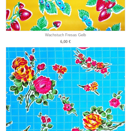
Wachstuch Fresas Gelb
6,00 €