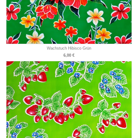
Wachstuch Hibisco Grün
6,00 €