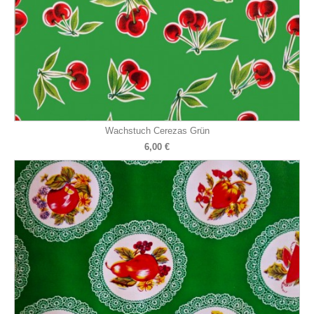
Wachstuch Cerezas Grün
6,00 €