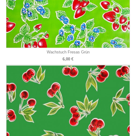
Wachstuch Fresas Grün
6,00 €