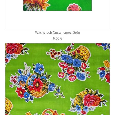
Wachstuch Crisantemos Grün
6,00 €