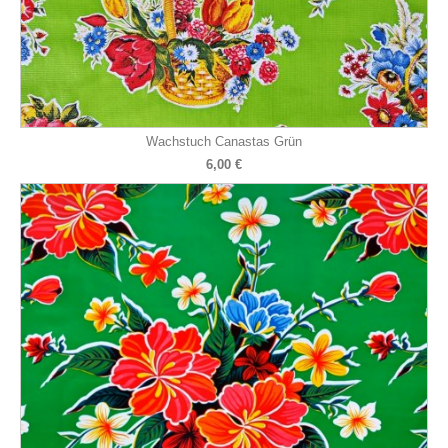
Wachstuch Canastas Grün
6,00 €