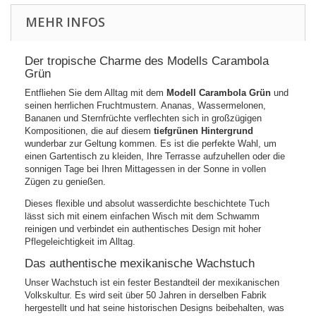
MEHR INFOS
Der tropische Charme des Modells Carambola
Grün
Entfliehen Sie dem Alltag mit dem
Modell Carambola Grün
und
seinen herrlichen Fruchtmustern. Ananas, Wassermelonen,
Bananen und Sternfrüchte verflechten sich in großzügigen
Kompositionen, die auf diesem
tiefgrünen Hintergrund
wunderbar zur Geltung kommen. Es ist die perfekte Wahl, um
einen Gartentisch zu kleiden, Ihre Terrasse aufzuhellen oder die
sonnigen Tage bei Ihren Mittagessen in der Sonne in vollen
Zügen zu genießen.
Dieses flexible und absolut wasserdichte beschichtete Tuch
lässt sich mit einem einfachen Wisch mit dem Schwamm
reinigen und verbindet ein authentisches Design mit hoher
Pflegeleichtigkeit im Alltag.
Das authentische mexikanische Wachstuch
Unser Wachstuch ist ein fester Bestandteil der mexikanischen
Volkskultur. Es wird seit über 50 Jahren in derselben Fabrik
hergestellt und hat seine historischen Designs beibehalten, was