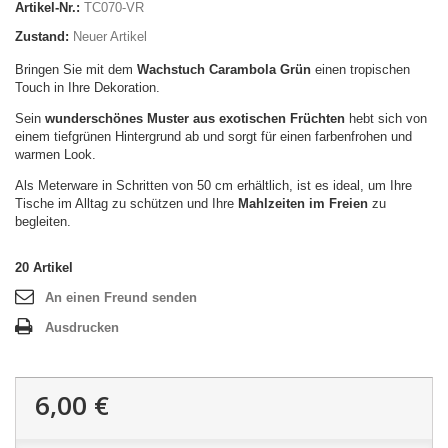
Artikel-Nr.:
TC070-VR
Zustand:
Neuer Artikel
Bringen Sie mit dem
Wachstuch Carambola Grün
einen tropischen
Touch in Ihre Dekoration.
Sein
wunderschönes Muster aus exotischen Früchten
hebt sich von
einem tiefgrünen Hintergrund ab und sorgt für einen farbenfrohen und
warmen Look.
Als Meterware in Schritten von 50 cm erhältlich, ist es ideal, um Ihre
Tische im Alltag zu schützen und Ihre
Mahlzeiten im Freien
zu
begleiten.
20
Artikel
An einen Freund senden
Ausdrucken
6,00 €