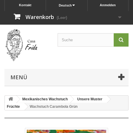
Kontakt
Anmelden
Deutsch
Warenkorb
(Leer)
MENÜ
Mexikanisches Wachstuch
Unsere Muster
Früchte
Wachstuch Carambola Grün