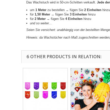
Das Wachstuch wird in 50-cm-Schritten verkauft.
Jede dem
um
1 Meter
zu bestellen → fügen Sie
2 Einheiten
hinzu
für
1,50 Meter
→ fügen Sie
3 Einheiten
hinzu
für
2 Meter
→ fügen Sie
4 Einheiten
hinzu
und so weiter...
Seien Sie versichert: unabhängig von der bestellten Meng
Hinweis: da Wachstücher nach Maß zugeschnitten werden,
6 OTHER PRODUCTS IN RELATION: