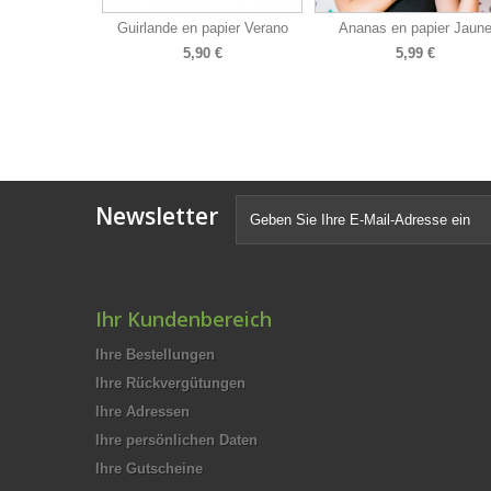
Guirlande en papier Verano
Ananas en papier Jaun
5,90 €
5,99 €
Newsletter
Ihr Kundenbereich
Ihre Bestellungen
Ihre Rückvergütungen
Ihre Adressen
Ihre persönlichen Daten
Ihre Gutscheine