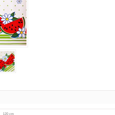
120 cm