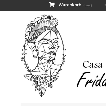
Warenkorb
(Leer)