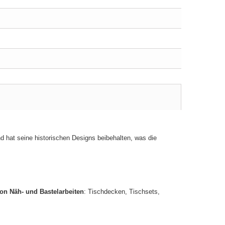
nd hat seine historischen Designs beibehalten, was die
von Näh- und Bastelarbeiten
: Tischdecken, Tischsets,