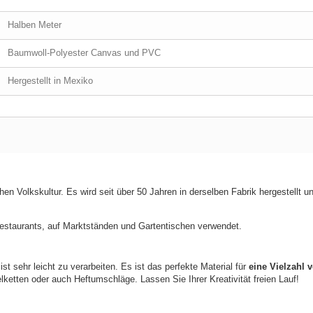
Halben Meter
Baumwoll-Polyester Canvas und PVC
Hergestellt in Mexiko
en Volkskultur. Es wird seit über 50 Jahren in derselben Fabrik hergestellt u
 Restaurants, auf Marktständen und Gartentischen verwendet.
st sehr leicht zu verarbeiten. Es ist das perfekte Material für
eine Vielzahl 
etten oder auch Heftumschläge. Lassen Sie Ihrer Kreativität freien Lauf!