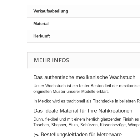
Verkaufsabteilung
Material
Herkunft
MEHR INFOS
Das authentische mexikanische Wachstuch
Unser Wachstuch ist ein fester Bestandteil der mexikanisch
originellen Muster unserer Modelle erklärt.
In Mexiko wird es traditionell als Tischdecke in beliebten
Das ideale Material für Ihre Nähkreationen
Dünn, flexibel und mit einem herrlich glänzenden Finish es i
Taschen, Shopper, Etuis, Schürzen, Kissenbezüge, Wimpelk
✂️ Bestellungsleitfaden für Meterware