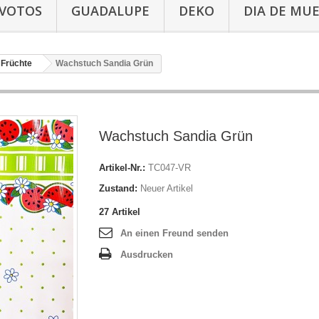
-VOTOS
GUADALUPE
DEKO
DIA DE MU
Früchte
Wachstuch Sandia Grün
Wachstuch Sandia Grün
Artikel-Nr.:
TC047-VR
Zustand:
Neuer Artikel
27
Artikel
An einen Freund senden
Ausdrucken