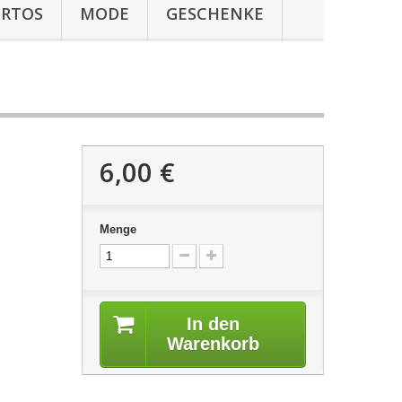
ERTOS
MODE
GESCHENKE
6,00 €
Menge
In den
Warenkorb