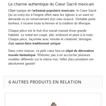
Le charme authentique du Cœur Sacré mexicain
Objet typique de l'
artisanat populaire mexicain
, le Cœur Sacré
(ou ex-voto) est à l'origine offert dans les églises à un saint en
demande ou en remerciement d'un vœu exaucé. Véritable porte-
bonheur, il incarne toute la ferveur et la tradition du Mexique.
Chaque pièce est le fruit d'un travail manuel d'une grande
habileté
. Le métal est coupé, plié, embossé et peint à la main.
Chaque pièce, façonnée avec minutie et créativité, témoigne
d'
un savoir-faire traditionnel unique
.
Dans votre maison, ce petit cœur fera un
objet de décoration
murale fantastique
. N'hésitez pas à en accrocher plusieurs
modèles différents sur le même mur: l'effet d'accumulation est
absolument garanti!
6 AUTRES PRODUITS EN RELATION