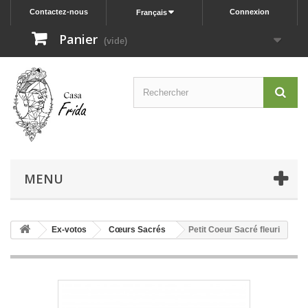
Contactez-nous
Connexion
Français
Panier
(vide)
MENU
Ex-votos
Cœurs Sacrés
Petit Coeur Sacré fleuri