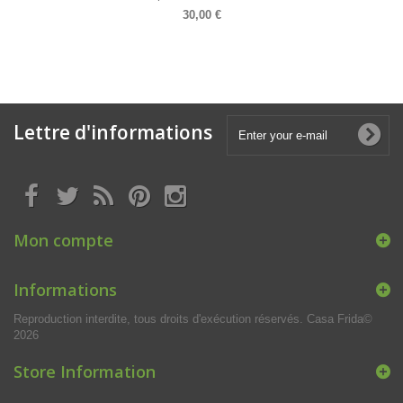
30,00 €
Lettre d'informations
Mon compte
Informations
Reproduction interdite, tous droits d'exécution réservés. Casa Frida©
2026
Store Information