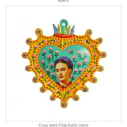
8,00 €
Coeur peint Frida Kahlo Jaune