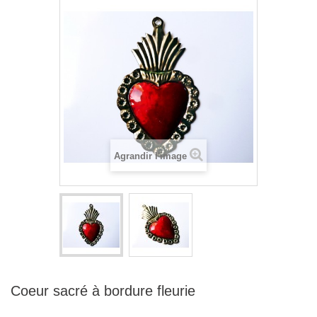
Agrandir l'image
Coeur sacré à bordure fleurie