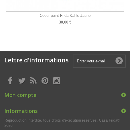
Coeur peint Frida Kahlo Jaune
30,00 €
Lettre d'informations
Mon compte
Informations
Reproduction interdite, tous droits d'exécution réservés. Casa Frida©
2026