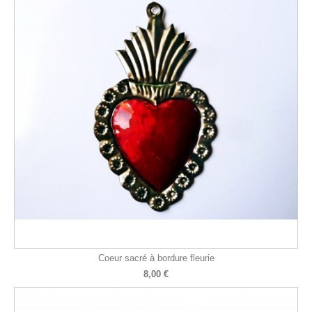
Coeur sacré à bordure fleurie
8,00 €