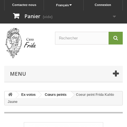
Contactez-nous
Connexion
Français
Panier
(vide)
MENU
Ex-votos
Cœurs peints
Coeur peint Frida Kahlo
Jaune