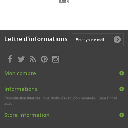
8,00 €
Lettre d'informations
Mon compte
Informations
Reproduction interdite, tous droits d'exécution réservés. Casa Frida©
2026
Store Information