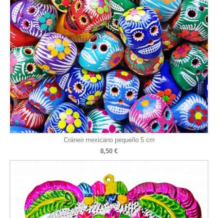
Cráneo mexicano pequeño 5 cm
8,50 €