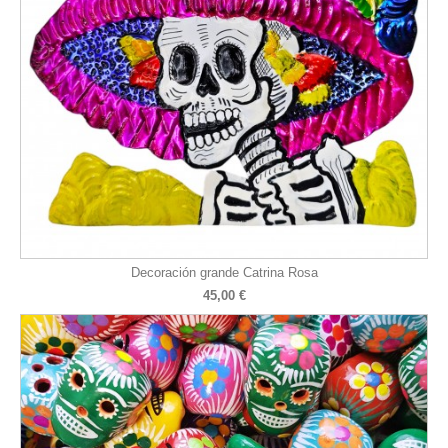
Decoración grande Catrina Rosa
45,00 €