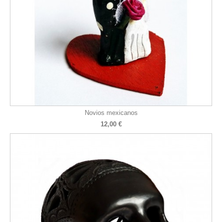
Novios mexicanos
12,00 €