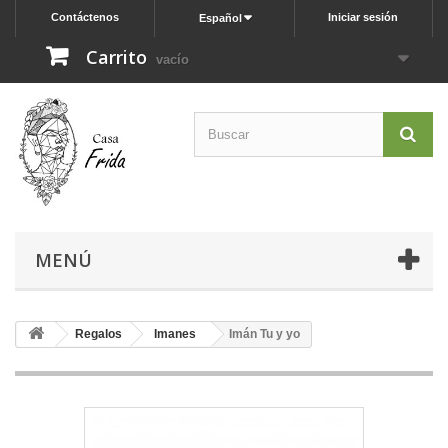
Contáctenos
Iniciar sesión
Español
Carrito
vacío
MENÚ
Regalos
Imanes
Imán Tu y yo