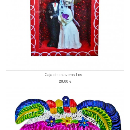
Caja de calaveras Los...
20,00 €