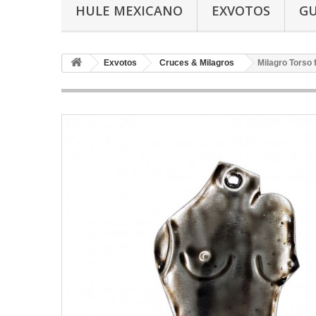
HULE MEXICANO
EXVOTOS
G
Exvotos
Cruces & Milagros
Milagro Torso