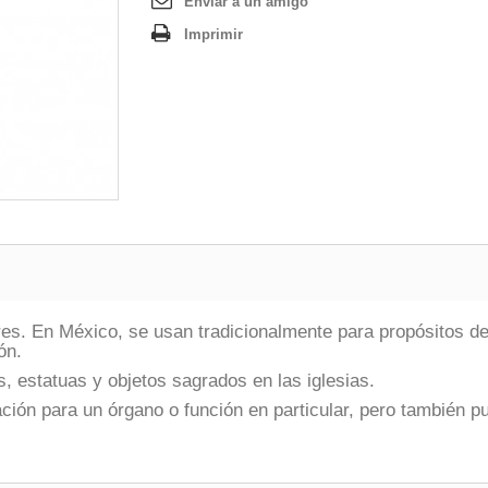
Enviar a un amigo
Imprimir
res. En México, se usan tradicionalmente para propósitos 
ón.
, estatuas y objetos sagrados en las iglesias.
ón para un órgano o función en particular, pero también p