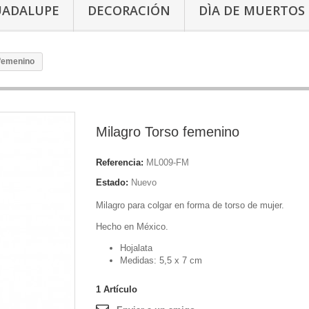
UADALUPE
DECORACIÓN
DÌA DE MUERTOS
 femenino
Milagro Torso femenino
Referencia:
ML009-FM
Estado:
Nuevo
Milagro para colgar en forma de torso de mujer.
Hecho en México.
Hojalata
Medidas: 5,5 x 7 cm
1
Artículo