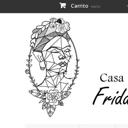
Carrito
vacío