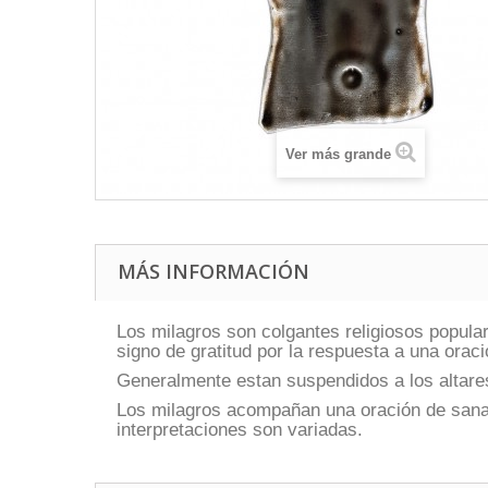
Ver más grande
MÁS INFORMACIÓN
Los milagros son colgantes religiosos popula
signo de gratitud por la respuesta a una oraci
Generalmente estan suspendidos a los altares
Los milagros acompañan una oración de sanaci
interpretaciones son variadas.