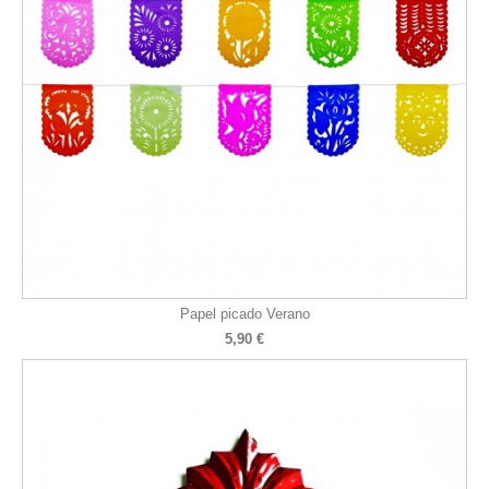
Papel picado Verano
5,90 €