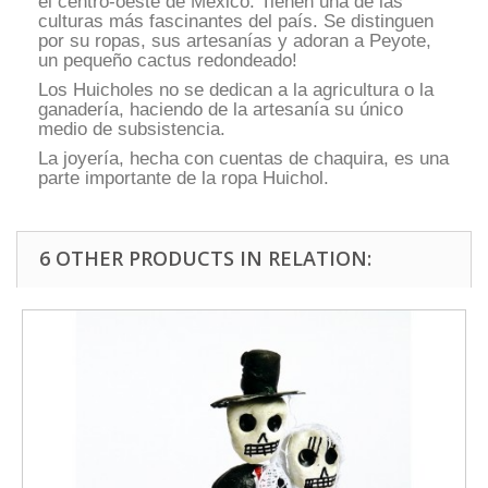
el centro-oeste de México. Tienen una de las
culturas más fascinantes del país. Se distinguen
por su ropas, sus artesanías y adoran a Peyote,
un pequeño cactus redondeado!
Los Huicholes no se dedican a la agricultura o la
ganadería, haciendo de la artesanía su único
medio de subsistencia.
La joyería, hecha con cuentas de chaquira, es una
parte importante de la ropa Huichol.
6 OTHER PRODUCTS IN RELATION: