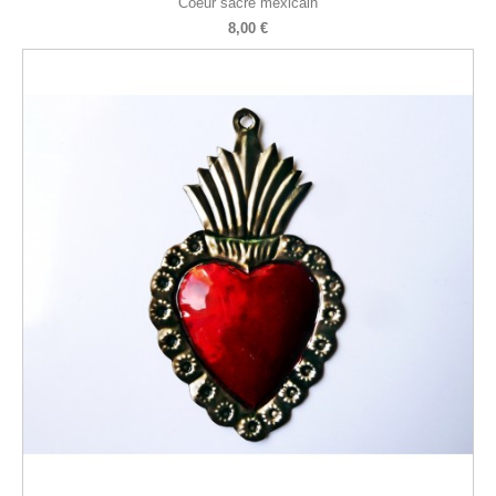
Coeur sacré mexicain
8,00 €