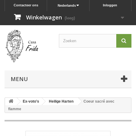
Contacteer ons
Inloggen
Nederlands
Winkelwagen
(leeg)
MENU
Ex-voto's
Heilige Harten
Coeur sacré avec
flamme