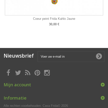
Coeur peint Frida Kahlo Jaune
30,00 €
Nieuwsbrief
Mijn account
Informatie
Alle rechten voorbehouden. Casa Frida© 2026