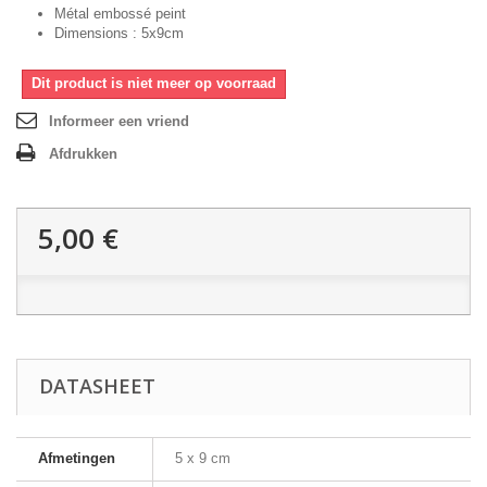
Métal embossé peint
Dimensions : 5x9cm
Dit product is niet meer op voorraad
Informeer een vriend
Afdrukken
5,00 €
DATASHEET
Afmetingen
5 x 9 cm