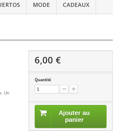
UERTOS
MODE
CADEAUX
6,00 €
Quantité
es. Un
Ajouter au
panier