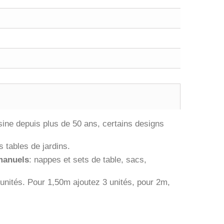
usine depuis plus de 50 ans, certains designs
 tables de jardins.
 manuels
: nappes et sets de table, sacs,
unités. Pour 1,50m ajoutez 3 unités, pour 2m,