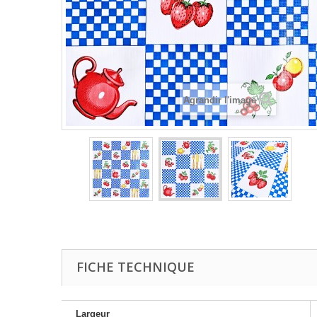
Agrandir l'image
FICHE TECHNIQUE
Largeur