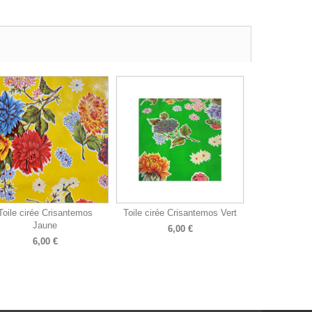
Toile cirée Crisantemos
Toile cirée Crisantemos Vert
Jaune
6,00 €
6,00 €