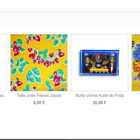
es
Toile cirée Fresas Jaune
Boîte vitrine Autel de Frida
6,00 €
16,00 €