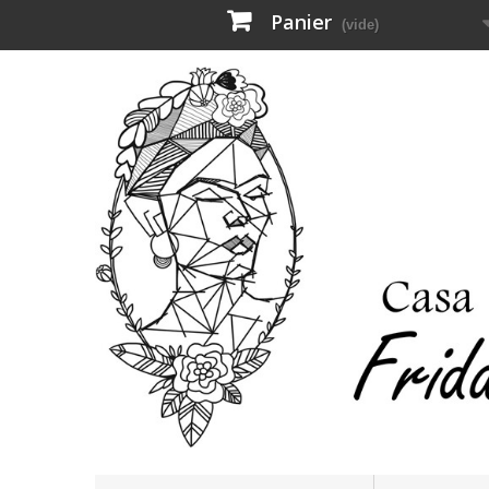
Panier
(vide)