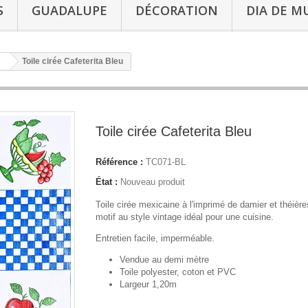
S
GUADALUPE
DÉCORATION
DIA DE M
Toile cirée Cafeterita Bleu
Toile cirée Cafeterita Bleu
Référence :
TC071-BL
État :
Nouveau produit
Toile cirée mexicaine à l'imprimé de damier et théièr
motif au style vintage idéal pour une cuisine.
Entretien facile, imperméable.
Vendue au demi mètre
Toile polyester, coton et PVC
Largeur 1,20m