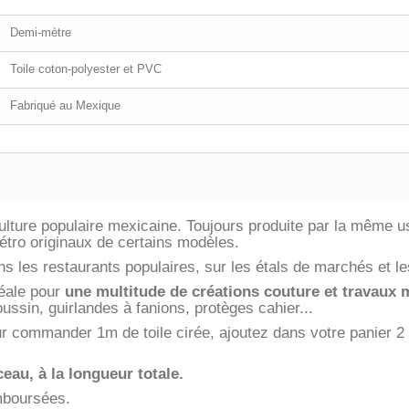
Demi-mètre
Toile coton-polyester et PVC
Fabriqué au Mexique
 culture populaire mexicaine. Toujours produite par la même 
rétro originaux de certains modèles.
 les restaurants populaires, sur les étals de marchés et les
idéale pour
une multitude de créations couture et travaux
ussin, guirlandes à fanions, protèges cahier...
 commander 1m de toile cirée, ajoutez dans votre panier 2 
eau, à la longueur totale.
emboursées.