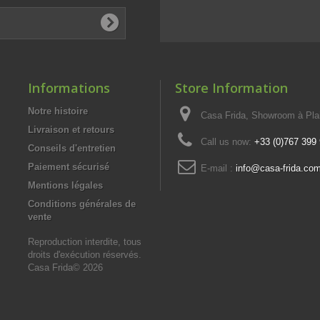
Informations
Store Information
Notre histoire
Casa Frida, Showroom à Pla
Livraison et retours
Call us now:
+33 (0)767 399
Conseils d'entretien
Paiement sécurisé
E-mail :
info@casa-frida.co
Mentions légales
Conditions générales de
vente
Reproduction interdite, tous
droits d'exécution réservés.
Casa Frida© 2026