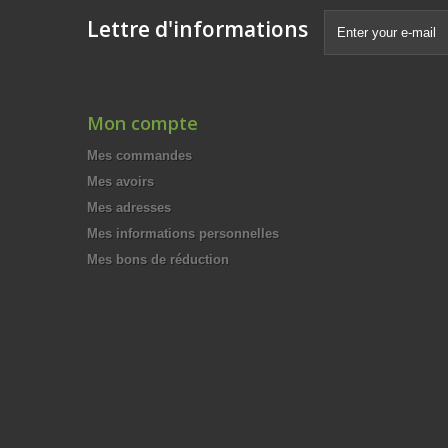
Lettre d'informations
Mon compte
Mes commandes
Mes avoirs
Mes adresses
Mes informations personnelles
Mes bons de réduction