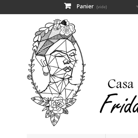
Panier
(vide)