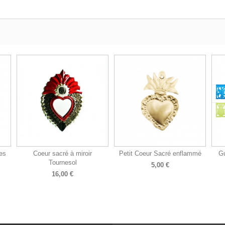
es
Coeur sacré à miroir
Petit Coeur Sacré enflammé
Gu
Tournesol
5,00 €
16,00 €