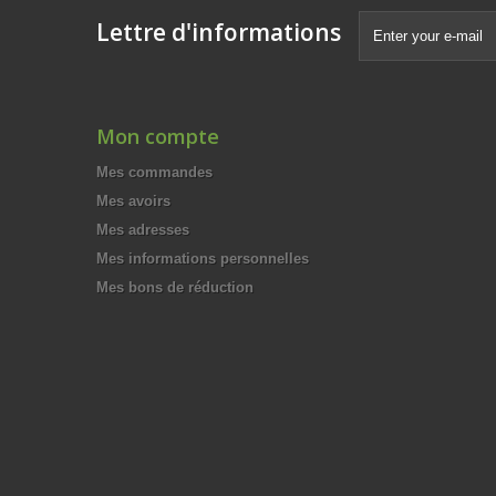
Lettre d'informations
Mon compte
Mes commandes
Mes avoirs
Mes adresses
Mes informations personnelles
Mes bons de réduction