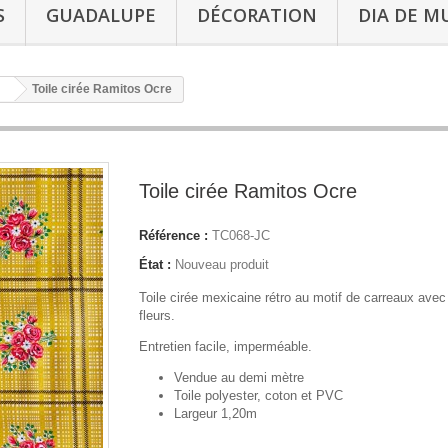
S
GUADALUPE
DÉCORATION
DIA DE M
Toile cirée Ramitos Ocre
Toile cirée Ramitos Ocre
Référence :
TC068-JC
État :
Nouveau produit
Toile cirée mexicaine rétro au motif de carreaux avec
fleurs.
Entretien facile, imperméable.
Vendue au demi mètre
Toile polyester, coton et PVC
Largeur 1,20m