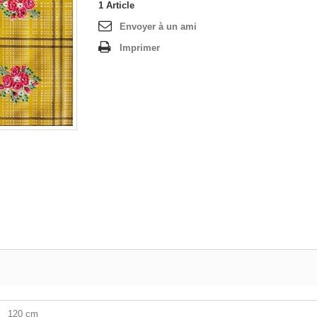
1
Article
Envoyer à un ami
Imprimer
120 cm