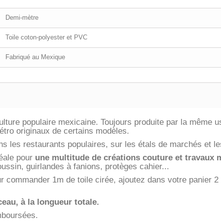
Demi-mètre
Toile coton-polyester et PVC
Fabriqué au Mexique
 culture populaire mexicaine. Toujours produite par la même 
rétro originaux de certains modèles.
 les restaurants populaires, sur les étals de marchés et les
idéale pour
une multitude de créations couture et travaux
ussin, guirlandes à fanions, protèges cahier...
 commander 1m de toile cirée, ajoutez dans votre panier 2 
eau, à la longueur totale.
emboursées.