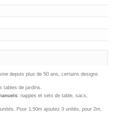
usine depuis plus de 50 ans, certains designs
 tables de jardins.
 manuels
: nappes et sets de table, sacs,
unités. Pour 1,50m ajoutez 3 unités, pour 2m,