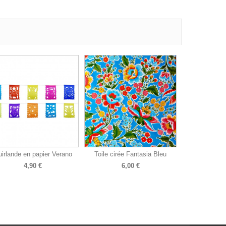
irlande en papier Verano
Toile cirée Fantasia Bleu
4,90 €
6,00 €