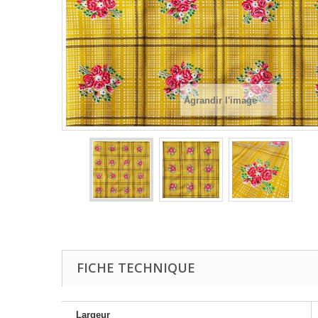
Agrandir l'image
FICHE TECHNIQUE
Largeur