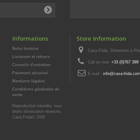
Informations
Store Information
Notre histoire
Casa Frida, Showroom à Pla
Livraison et retours
Call us now:
+33 (0)767 399
Conseils d'entretien
Paiement sécurisé
E-mail :
info@casa-frida.co
Mentions légales
Conditions générales de
vente
Reproduction interdite, tous
droits d'exécution réservés.
Casa Frida© 2026