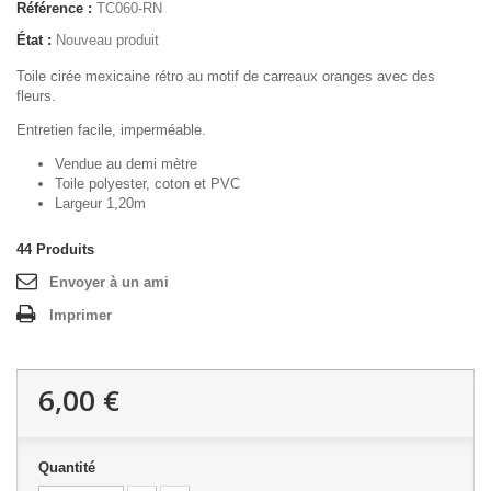
Référence :
TC060-RN
État :
Nouveau produit
Toile cirée mexicaine rétro au motif de carreaux oranges avec des
fleurs.
Entretien facile, imperméable.
Vendue au demi mètre
Toile polyester, coton et PVC
Largeur 1,20m
44
Produits
Envoyer à un ami
Imprimer
6,00 €
Quantité