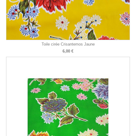
Toile cirée Crisantemos Jaune
6,00 €