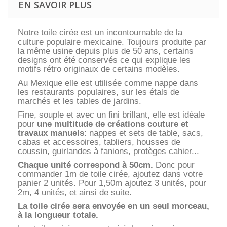
EN SAVOIR PLUS
Notre toile cirée est un incontournable de la
culture populaire mexicaine. Toujours produite par
la même usine depuis plus de 50 ans, certains
designs ont été conservés ce qui explique les
motifs rétro originaux de certains modèles.
Au Mexique elle est utilisée comme nappe dans
les restaurants populaires, sur les étals de
marchés et les tables de jardins.
Fine, souple et avec un fini brillant, elle est idéale
pour
une multitude de créations couture et
travaux manuels
: nappes et sets de table, sacs,
cabas et accessoires, tabliers, housses de
coussin, guirlandes à fanions, protèges cahier...
Chaque unité correspond à 50cm.
Donc pour
commander 1m de toile cirée, ajoutez dans votre
panier 2 unités. Pour 1,50m ajoutez 3 unités, pour
2m, 4 unités, et ainsi de suite.
La toile cirée sera envoyée en un seul morceau,
à la longueur totale.