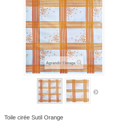
Agrandir l'image
Toile cirée Sutil Orange