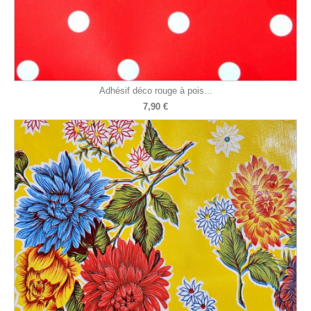
Adhésif déco rouge à pois...
7,90 €