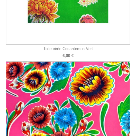
Toile cirée Crisantemos Vert
6,00 €