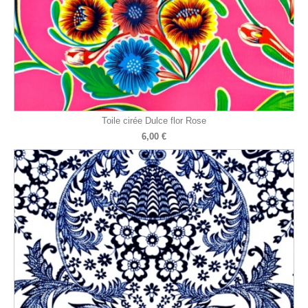
Toile cirée Dulce flor Rose
6,00 €