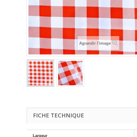
Agrandir l'image
FICHE TECHNIQUE
Largeur