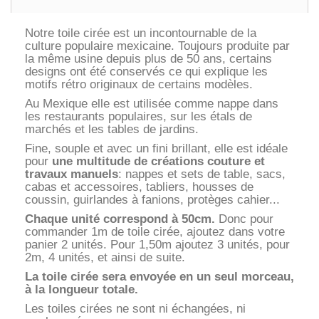
Notre toile cirée est un incontournable de la
culture populaire mexicaine. Toujours produite par
la même usine depuis plus de 50 ans, certains
designs ont été conservés ce qui explique les
motifs rétro originaux de certains modèles.
Au Mexique elle est utilisée comme nappe dans
les restaurants populaires, sur les étals de
marchés et les tables de jardins.
Fine, souple et avec un fini brillant, elle est idéale
pour
une multitude de créations couture et
travaux manuels
: nappes et sets de table, sacs,
cabas et accessoires, tabliers, housses de
coussin, guirlandes à fanions, protèges cahier...
Chaque unité correspond à 50cm.
Donc pour
commander 1m de toile cirée, ajoutez dans votre
panier 2 unités. Pour 1,50m ajoutez 3 unités, pour
2m, 4 unités, et ainsi de suite.
La toile cirée sera envoyée en un seul morceau,
à la longueur totale.
Les toiles cirées ne sont ni échangées, ni