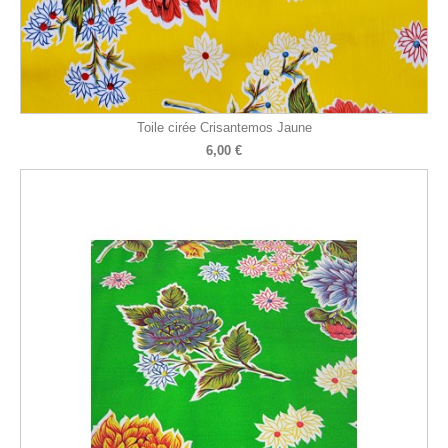
Toile cirée Crisantemos Jaune
6,00 €