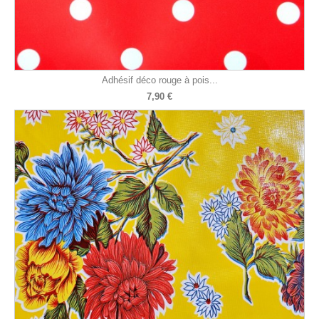
Adhésif déco rouge à pois...
7,90 €