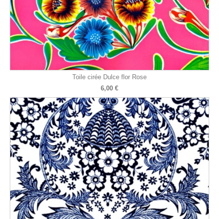
Toile cirée Dulce flor Rose
6,00 €