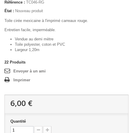
Référence :
TC046-RG
État :
Nouveau produit
Toile cirée mexicaine à l'imprimé carreaux rouge.
Entretien facile, imperméable.
Vendue au demi mètre
Toile polyester, coton et PVC
Largeur 1,20m
22
Produits
Envoyer à un ami
Imprimer
6,00 €
Quantité