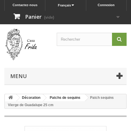
Contactez-nous
Connexion
Français
Panier
(vide)
MENU
Décoration
Patchs de sequins
Patch sequins
Vierge de Guadalupe 25 cm