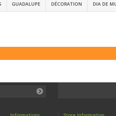
S
GUADALUPE
DÉCORATION
DIA DE M
Informations
Store Information