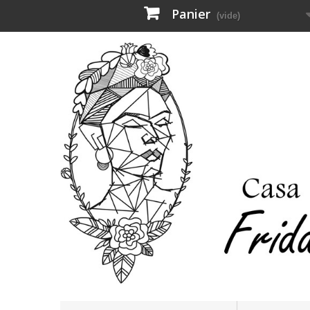
Panier
(vide)