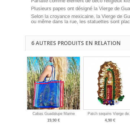
Parfaite comme élément de déco religieux kit
Plusieurs papes ont désigné la Vierge de Gu
Selon la croyance mexicaine, la Vierge de Gu
ou même dans la rue, les statuettes sont pla
6 AUTRES PRODUITS EN RELATION
Cabas Guadalupe Marine
Patch sequins Vierge de.
19,90 €
4,90 €