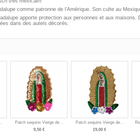
sch très mexicain!
adalupe comme patronne de l'Amérique. Son culte au Mexique
adalupe apporte protection aux personnes et aux maisons. D
cées dans des autels décorés.
..
Patch sequins Vierge de...
Patch sequins Vierge de...
Ri
9,50 €
19,00 €