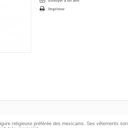
Envoyer à un ami
Imprimer
 figure religieuse préférée des mexicains. Ses vêtements sont