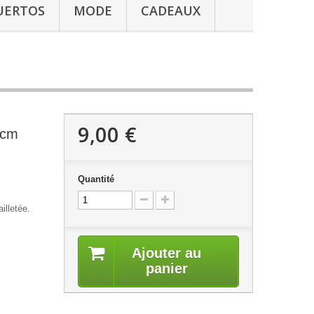
UERTOS
MODE
CADEAUX
9,00 €
 cm
Quantité
illetée.
Ajouter au
panier