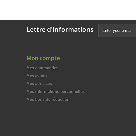
Lettre d'informations
Mon compte
Mes commandes
Mes avoirs
Mes adresses
Mes informations personnelles
Mes bons de réduction