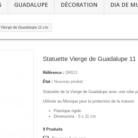
S
GUADALUPE
DÉCORATION
DIA DE M
e Vierge de Guadalupe 11 cm
Statuette Vierge de Guadalupe 11
Référence :
DR013
État :
Nouveau produit
Statuette de la Vierge de Guadalupe avec une robe pa
Utilisée au Mexique pour la protection de la maison.
Plastique rigide
Dimensions : 5 x 11 cm
9
Produits