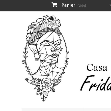
Panier
(vide)