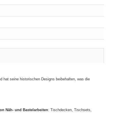
nd hat seine historischen Designs beibehalten, was die
von Näh- und Bastelarbeiten
: Tischdecken, Tischsets,