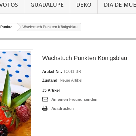
-VOTOS
GUADALUPE
DEKO
DIA DE MU
Punkte
Wachstuch Punkten Königsblau
Wachstuch Punkten Königsblau
Artikel-Nr.:
TC011-BR
Zustand:
Neuer Artikel
35
Artikel
An einen Freund senden
Ausdrucken