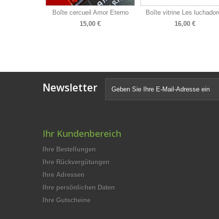
Boîte cercueil Amor Eterno
Boîte vitrine Les luchador
15,00 €
16,00 €
Newsletter
Ihr Kundenbereich
Ihre Bestellungen
Ihre Rückvergütungen
Ihre Adressen
Ihre persönlichen Daten
Ihre Gutscheine