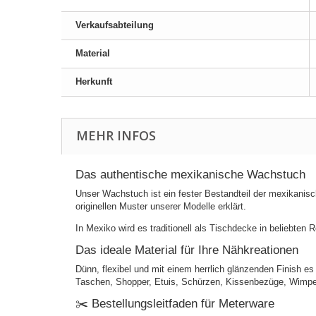
Verkaufsabteilung
Material
Herkunft
MEHR INFOS
Das authentische mexikanische Wachstuch
Unser Wachstuch ist ein fester Bestandteil der mexikanisch
originellen Muster unserer Modelle erklärt.
In Mexiko wird es traditionell als Tischdecke in beliebten
Das ideale Material für Ihre Nähkreationen
Dünn, flexibel und mit einem herrlich glänzenden Finish es i
Taschen, Shopper, Etuis, Schürzen, Kissenbezüge, Wimpelk
✂️ Bestellungsleitfaden für Meterware