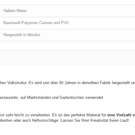
Halben Meter
Baumwoll-Polyester Canvas und PVC
Hergestellt in Mexiko
en Volkskultur. Es wird seit über 50 Jahren in derselben Fabrik hergestellt u
 Restaurants, auf Marktständen und Gartentischen verwendet.
st sehr leicht zu verarbeiten. Es ist das perfekte Material für
eine Vielzahl 
etten oder auch Heftumschläge. Lassen Sie Ihrer Kreativität freien Lauf!