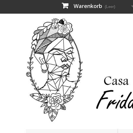
Warenkorb
(Leer)