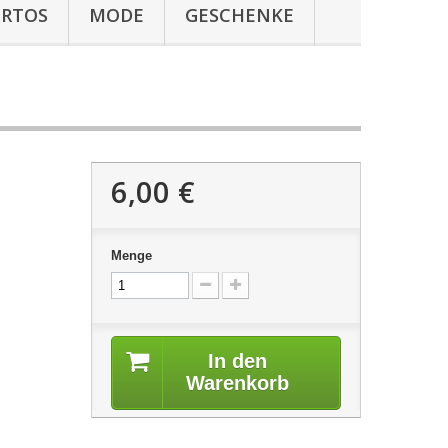
ERTOS
MODE
GESCHENKE
6,00 €
Menge
In den
Warenkorb