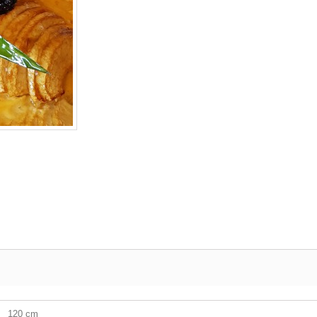
120 cm