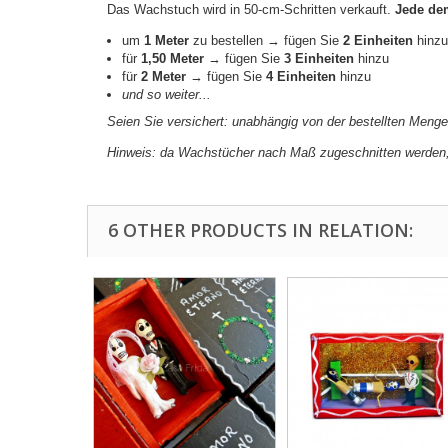
Das Wachstuch wird in 50-cm-Schritten verkauft.
Jede dem
um
1 Meter
zu bestellen → fügen Sie
2 Einheiten
hinzu
für
1,50 Meter
→ fügen Sie
3 Einheiten
hinzu
für
2 Meter
→ fügen Sie
4 Einheiten
hinzu
und so weiter...
Seien Sie versichert: unabhängig von der bestellten Meng
Hinweis: da Wachstücher nach Maß zugeschnitten werden,
6 OTHER PRODUCTS IN RELATION: