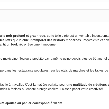
oris noir profond et graphique
, cette toile cirée est un véritable incontour
des lofts
que le
chic intemporel des bistrots modernes
. Polyvalente et sob
antit un
look rétro
résolument moderne.
aire mexicaine. Toujours produite par la même usine depuis plus de 50 ans, el
e dans les restaurants populaires, sur les étals de marchés et les tables de 
 facile à travailler. C'est la matière parfaite pour
une multitude de créations 
ndes à fanions ou encore protège-cahiers. Laissez parler votre créativité!
ité ajoutée au panier correspond à 50 cm.