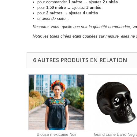
pour commander
1 mètre
→ ajoutez
2 unités
pour
1,50 mètre
→ ajoutez
3 unités
pour
2 mètres
→ ajoutez
4 unités
et ainsi de suite...
Rassurez-vous: quelle que soit la quantité commandée,
vo
Note: les toiles cirées étant coupées sur mesure, elles n
6 AUTRES PRODUITS EN RELATION
Blouse mexicaine Noir
Grand crâne Barro Negr