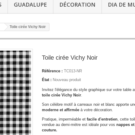
S
GUADALUPE
DÉCORATION
DIA DE M
Toile cirée Vichy Noir
Toile cirée Vichy Noir
Référence :
TC013-NR
État :
Nouveau produit
Invitez l'élégance du style graphique sur votre table 
toile cirée Vichy Noir
.
Son célèbre motif à carreaux noir et blanc apporte u
moderne et affirmée
à votre décoration.
Pratique, imperméable et
facile d'entretien
, cette toi
vendue au demi-mètre est idéale pour vos
nappes et
couture.