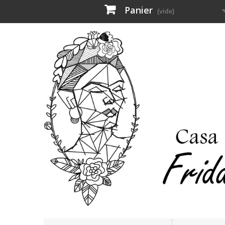
Panier
(vide)