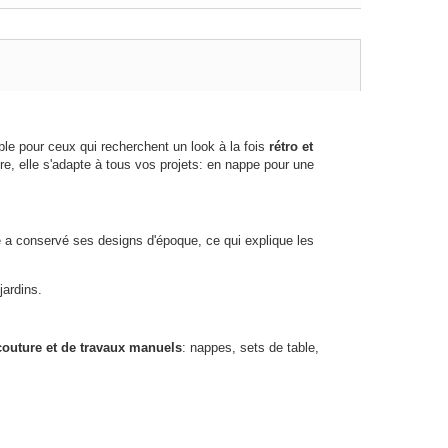
nable pour ceux qui recherchent un look à la fois
rétro et
re, elle s'adapte à tous vos projets: en nappe pour une
le a conservé ses designs d'époque, ce qui explique les
jardins.
couture et de travaux manuels
: nappes, sets de table,