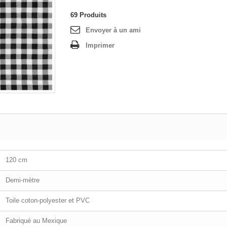
69
Produits
Envoyer à un ami
Imprimer
120 cm
Demi-mètre
Toile coton-polyester et PVC
Fabriqué au Mexique