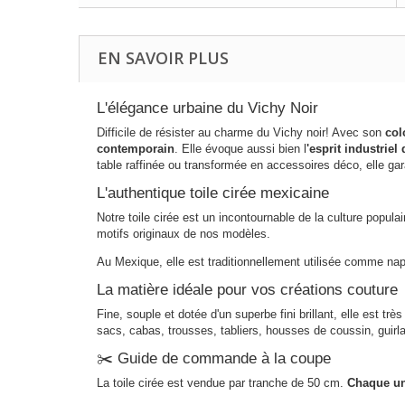
EN SAVOIR PLUS
L'élégance urbaine du Vichy Noir
Difficile de résister au charme du Vichy noir! Avec son
col
contemporain
. Elle évoque aussi bien l
'esprit industriel 
table raffinée ou transformée en accessoires déco, elle gar
L'authentique toile cirée mexicaine
Notre toile cirée est un incontournable de la culture popul
motifs originaux de nos modèles.
Au Mexique, elle est traditionnellement utilisée comme napp
La matière idéale pour vos créations couture
Fine, souple et dotée d'un superbe fini brillant, elle est très
sacs, cabas, trousses, tabliers, housses de coussin, guirla
✂️ Guide de commande à la coupe
La toile cirée est vendue par tranche de 50 cm.
Chaque un