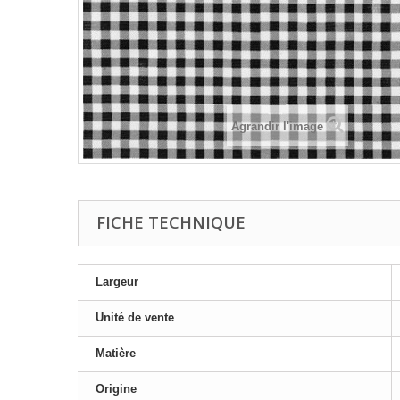
Agrandir l'image
FICHE TECHNIQUE
Largeur
Unité de vente
Matière
Origine