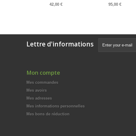
42,00 €
95,00 €
Lettre d'informations
Mon compte
Mes commandes
Mes avoirs
Mes adresses
Mes informations personnelles
Mes bons de réduction