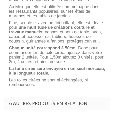
Au Mexique elle est utilisée comme nappe dans
les restaurants populaires, sur les étals de
marchés et les tables de jardins.
Fine, souple et avec un fini brillant, elle est idéale
pour
une multitude de créations couture et
travaux manuels
: nappes et sets de table, sacs,
cabas et accessoires, tabliers, housses de
coussin, guirlandes à fanions, protèges cahier...
Chaque unité correspond à 50cm.
Donc pour
commander 1m de toile cirée, ajoutez dans votre
panier 2 unités. Pour 1,50m ajoutez 3 unités, pour
2m, 4 unités, et ainsi de suite.
La toile cirée sera envoyée en un seul morceau,
à la longueur totale.
Les toiles cirées ne sont ni échangées, ni
remboursées.
6 AUTRES PRODUITS EN RELATION