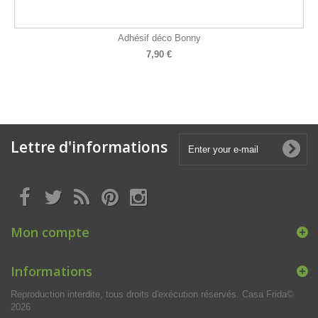
Adhésif déco Bonny
7,90 €
Lettre d'informations
Mon compte
Informations
Reproduction interdite, tous droits d'exécution réservés. Casa Frida©
2026