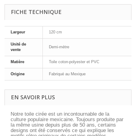
FICHE TECHNIQUE
Largeur
120 cm
Unité de
Demi-mètre
vente
Matière
Toile coton-polyester et PVC
Origine
Fabriqué au Mexique
EN SAVOIR PLUS
Notre toile cirée est un incontournable de la
culture populaire mexicaine. Toujours produite par
la même usine depuis plus de 50 ans, certains
designs ont été conservés ce qui explique les
motifs rétro originaux de certains modèles.