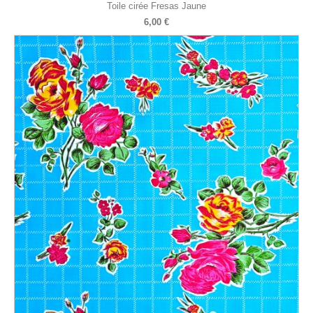
Toile cirée Fresas Jaune
6,00 €