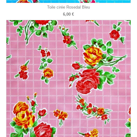
Toile cirée Rosedal Bleu
6,00 €