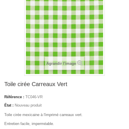
Agrandir l'image
Toile cirée Carreaux Vert
Référence :
TC046-VR
État :
Nouveau produit
Toile cirée mexicaine à l'imprimé carreaux vert.
Entretien facile, imperméable.