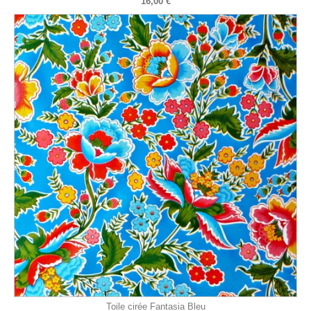
16,00 €
Toile cirée Fantasia Bleu