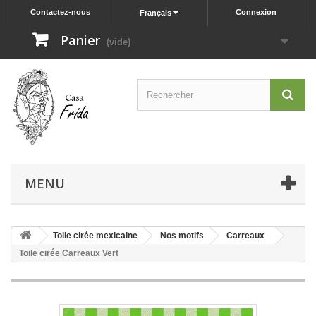
Contactez-nous
Connexion
Français
Panier
(vide)
MENU
Toile cirée mexicaine
Nos motifs
Carreaux
Toile cirée Carreaux Vert