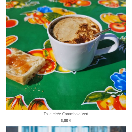
Toile cirée Carambola Vert
6,00 €