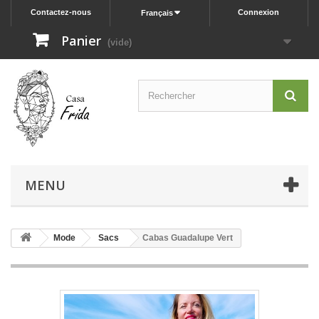
Contactez-nous
Connexion
Français
Panier
(vide)
MENU
Mode
Sacs
Cabas Guadalupe Vert