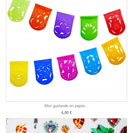
Mini guirlande en papier...
4,00 €