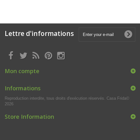
Lettre d'informations
Mon compte
Informations
Reproduction interdite, tous droits d'exécution réservés. Casa Frida©
2026
Store Information