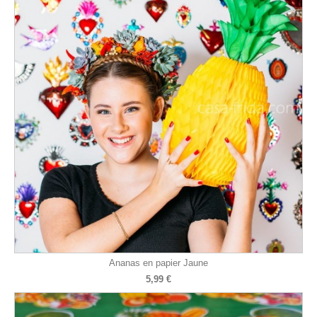
Ananas en papier Jaune
5,99 €