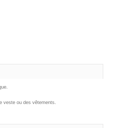
que.
une veste ou des vêtements.