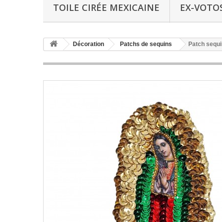
TOILE CIRÉE MEXICAINE
EX-VOTO
Décoration
Patchs de sequins
Patch sequ