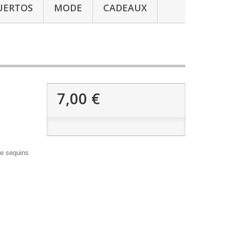
UERTOS
MODE
CADEAUX
7,00 €
de sequins