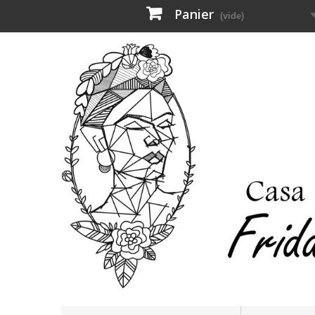
Panier
(vide)