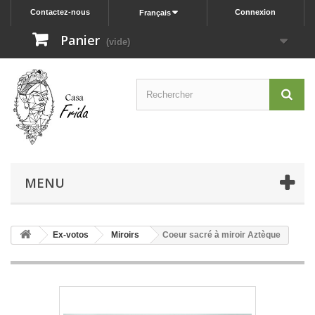
Contactez-nous
Connexion
Français
Panier
(vide)
MENU
Ex-votos
Miroirs
Coeur sacré à miroir Aztèque