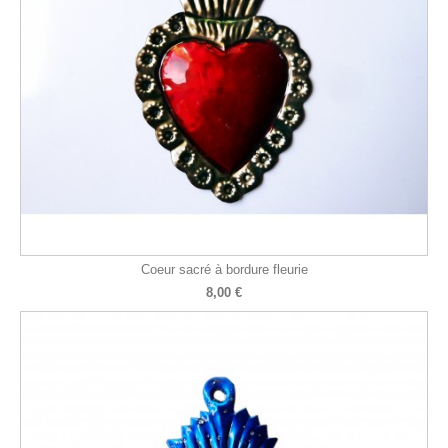
Coeur sacré à bordure fleurie
8,00 €